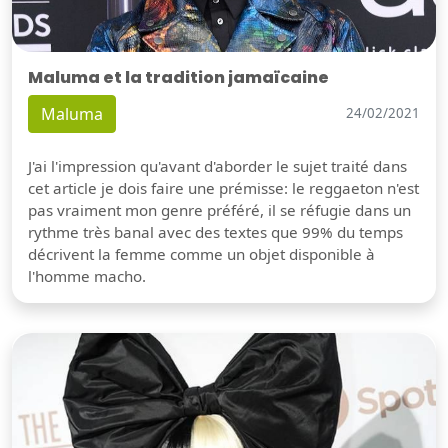
Maluma et la tradition jamaïcaine
Maluma
24/02/2021
J'ai l'impression qu'avant d'aborder le sujet traité dans
cet article je dois faire une prémisse: le reggaeton n'est
pas vraiment mon genre préféré, il se réfugie dans un
rythme très banal avec des textes que 99% du temps
décrivent la femme comme un objet disponible à
l'homme macho.