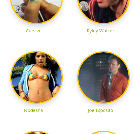
Cursive
Ryley Walker
Nodesha
Joe Esposito