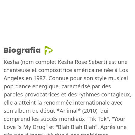
Biografia
Kesha (nom complet Kesha Rose Sebert) est une
chanteuse et compositrice américaine née à Los
Angeles en 1987. Connue pour son style musical
pop-dance énergique, caractérisé par des
paroles provocatrices et des rythmes contagieux,
elle a atteint la renommée internationale avec
son album de début *Animal* (2010), qui
comprend les succès mondiaux "Tik Tok", "Your
Love Is My Drug" et "Blah Blah Blah". Après une
période d'inactivité due à des problèmes