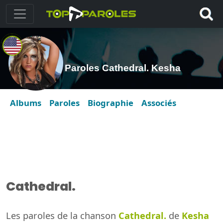
Paroles Cathedral. Kesha
Albums
Paroles
Biographie
Associés
Cathedral.
Les paroles de la chanson
Cathedral.
de
Kesha