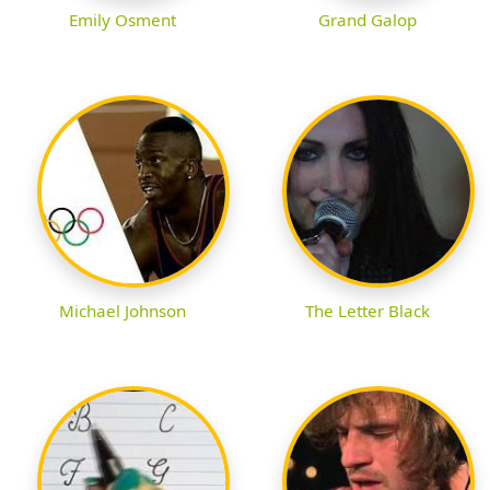
Emily Osment
Grand Galop
Michael Johnson
The Letter Black