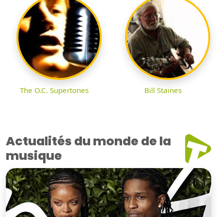
The O.C. Supertones
Bill Staines
Actualités du monde de la
musique