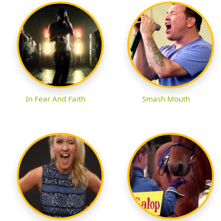
In Fear And Faith
Smash Mouth