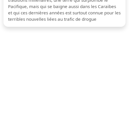
traditions millénaires, une terre qui surplombe le
Pacifique, mais qui se baigne aussi dans les Caraïbes
et qui ces dernières années est surtout connue pour les
terribles nouvelles liées au trafic de drogue