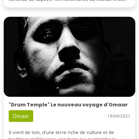
"Drum Temple" Le nouveau voyage d'Omaar
Omaar
19/04/2021
Il vient de loin, d'une terre riche de culture et de