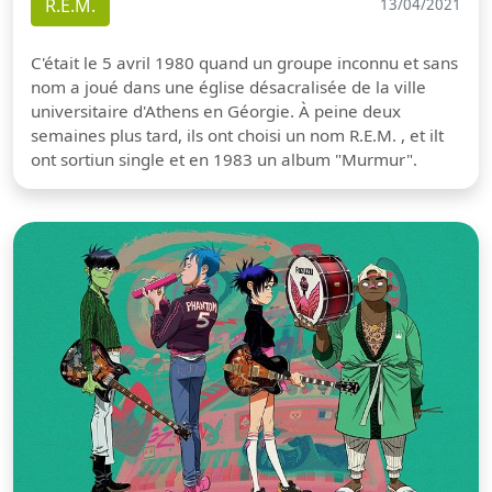
R.E.M.
13/04/2021
C'était le 5 avril 1980 quand un groupe inconnu et sans
nom a joué dans une église désacralisée de la ville
universitaire d'Athens en Géorgie. À peine deux
semaines plus tard, ils ont choisi un nom R.E.M. , et ilt
ont sortiun single et en 1983 un album "Murmur".