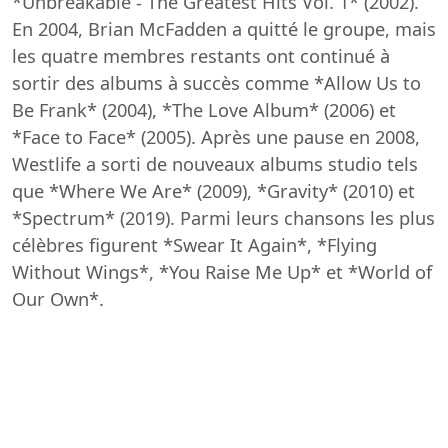
*Unbreakable - The Greatest Hits Vol. 1* (2002).
En 2004, Brian McFadden a quitté le groupe, mais
les quatre membres restants ont continué à
sortir des albums à succès comme *Allow Us to
Be Frank* (2004), *The Love Album* (2006) et
*Face to Face* (2005). Après une pause en 2008,
Westlife a sorti de nouveaux albums studio tels
que *Where We Are* (2009), *Gravity* (2010) et
*Spectrum* (2019). Parmi leurs chansons les plus
célèbres figurent *Swear It Again*, *Flying
Without Wings*, *You Raise Me Up* et *World of
Our Own*.