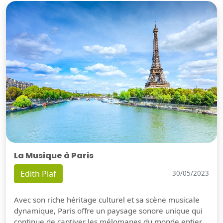
La Musique à Paris
Edith Piaf
30/05/2023
Avec son riche héritage culturel et sa scène musicale
dynamique, Paris offre un paysage sonore unique qui
continue de captiver les mélomanes du monde entier.