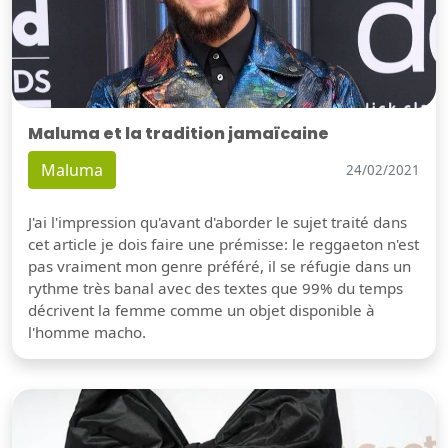
Maluma et la tradition jamaïcaine
Maluma
24/02/2021
J'ai l'impression qu'avant d'aborder le sujet traité dans
cet article je dois faire une prémisse: le reggaeton n'est
pas vraiment mon genre préféré, il se réfugie dans un
rythme très banal avec des textes que 99% du temps
décrivent la femme comme un objet disponible à
l'homme macho.