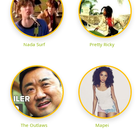
Nada Surf
Pretty Ricky
The Outlaws
Mapei