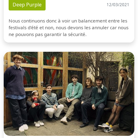
Deep Purple
12/03/2021
Nous continuons donc à voir un balancement entre les
festivals d'été et non, nous devons les annuler car nous
ne pouvons pas garantir la sécurité.