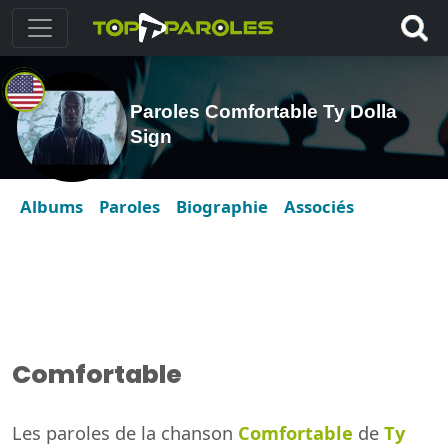
Paroles Comfortable Ty Dolla
Sign
Albums
Paroles
Biographie
Associés
Comfortable
Les paroles de la chanson
Comfortable
de
Ty