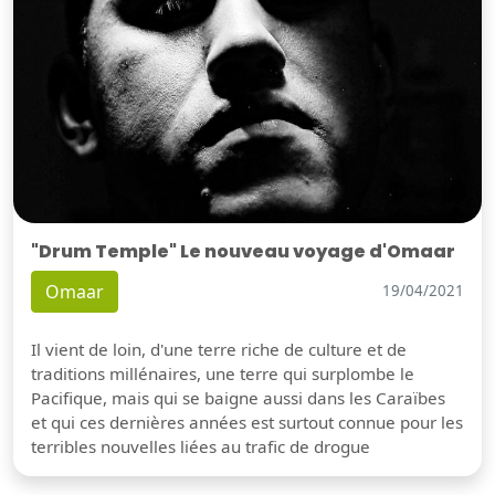
"Drum Temple" Le nouveau voyage d'Omaar
Omaar
19/04/2021
Il vient de loin, d'une terre riche de culture et de
traditions millénaires, une terre qui surplombe le
Pacifique, mais qui se baigne aussi dans les Caraïbes
et qui ces dernières années est surtout connue pour les
terribles nouvelles liées au trafic de drogue