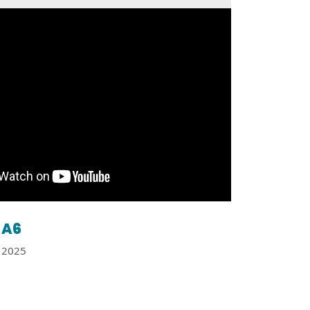
A6
2025