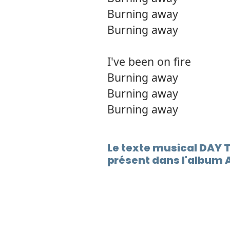
Burning away
Burning away
I've been on fire
Burning away
Burning away
Burning away
Le texte musical DAY 
présent dans l'album 