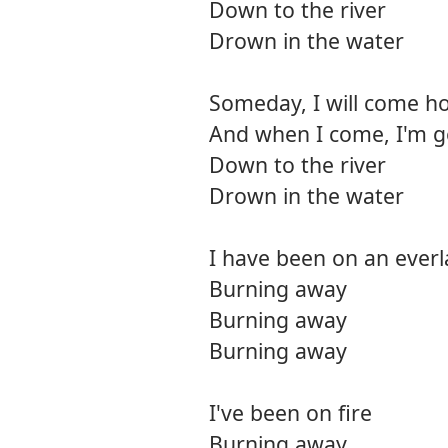
Down to the river
Drown in the water
Someday, I will come 
And when I come, I'm g
Down to the river
Drown in the water
I have been on an everla
Burning away
Burning away
Burning away
I've been on fire
Burning away