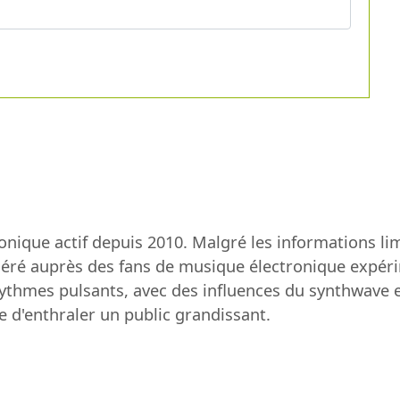
ronique actif depuis 2010. Malgré les informations li
ré auprès des fans de musique électronique expéri
hmes pulsants, avec des influences du synthwave et d
 d'enthraler un public grandissant.