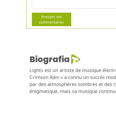
Envoyez vos
commentaires
Biografia
Lights est un artiste de musique élect
Crimson Rain » a connu un succès modé
par des atmosphères sombres et des ryt
énigmatique, mais sa musique continue