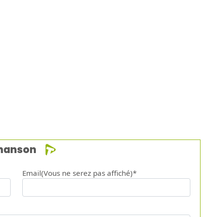
12.
Piran
13.
Day 
chanson
Email(Vous ne serez pas affiché)*