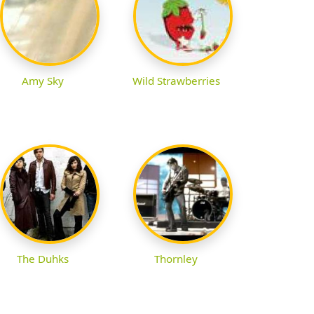
Amy Sky
Wild Strawberries
The Duhks
Thornley