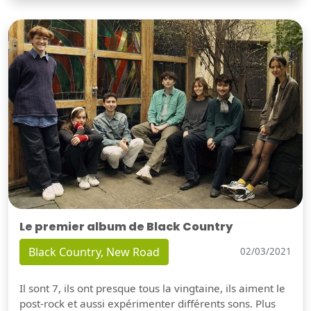
Le premier album de Black Country
Black Country, New Road
02/03/2021
Il sont 7, ils ont presque tous la vingtaine, ils aiment le
post-rock et aussi expérimenter différents sons. Plus