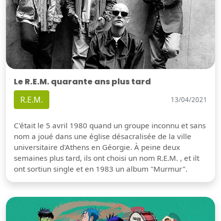
Le R.E.M. quarante ans plus tard
R.E.M.
13/04/2021
C'était le 5 avril 1980 quand un groupe inconnu et sans
nom a joué dans une église désacralisée de la ville
universitaire d'Athens en Géorgie. À peine deux
semaines plus tard, ils ont choisi un nom R.E.M. , et ilt
ont sortiun single et en 1983 un album "Murmur".