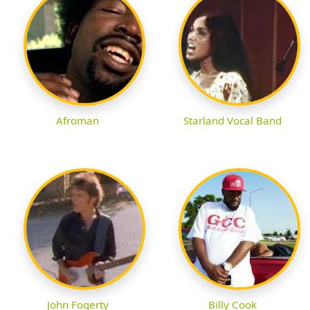
Afroman
Starland Vocal Band
John Fogerty
Billy Cook