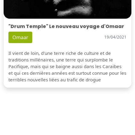
"Drum Temple" Le nouveau voyage d'Omaar
Omaar
19/04/2021
Il vient de loin, d'une terre riche de culture et de
traditions millénaires, une terre qui surplombe le
Pacifique, mais qui se baigne aussi dans les Caraïbes
et qui ces dernières années est surtout connue pour les
terribles nouvelles liées au trafic de drogue