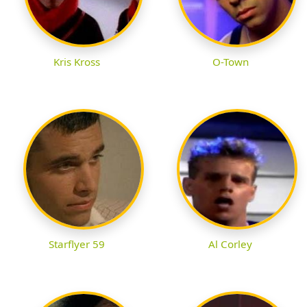
Kris Kross
O-Town
Starflyer 59
Al Corley