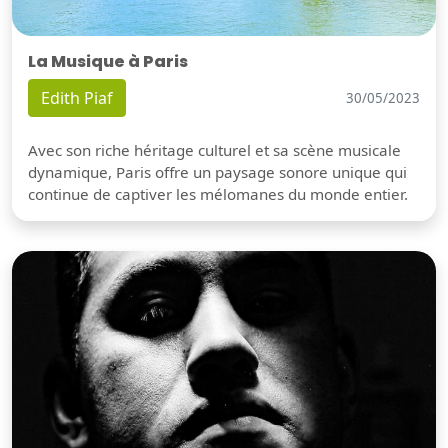
La Musique à Paris
Edith Piaf
30/05/2023
Avec son riche héritage culturel et sa scène musicale
dynamique, Paris offre un paysage sonore unique qui
continue de captiver les mélomanes du monde entier.