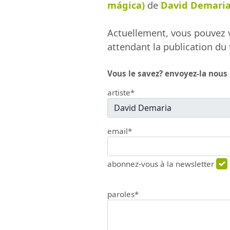
mágica)
de
David Demari
Actuellement, vous pouvez v
attendant la publication du 
Vous le savez? envoyez-la nous
artiste*
email*
abonnez-vous à la newsletter
paroles*