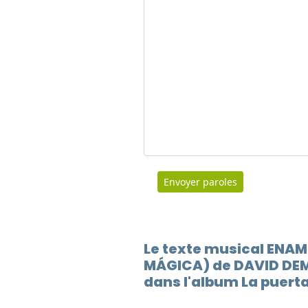
Envoyer paroles
Le texte musical ENAM
MÁGICA) de DAVID DEM
dans l'album La puert