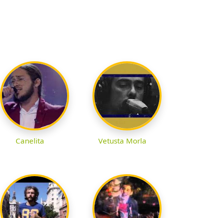
Canelita
Vetusta Morla