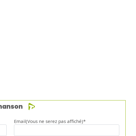
chanson
Email(Vous ne serez pas affiché)*