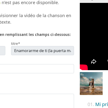
a
n'est pas encore disponible.
isionner la vidéo de la chanson en
texte.
 en remplissant les champs ci-dessous:
titre*
01.
Mi pr