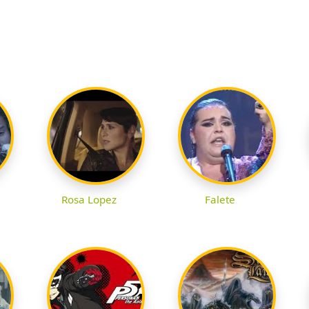
Rosa Lopez
Falete