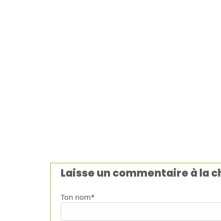
Laisse un commentaire à la 
Ton nom*