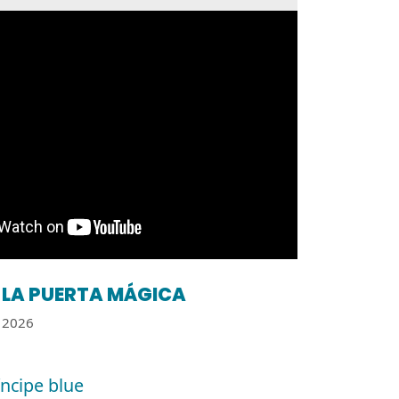
LA PUERTA MÁGICA
2026
íncipe blue