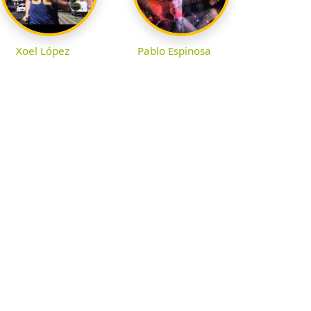
Xoel López
Pablo Espinosa