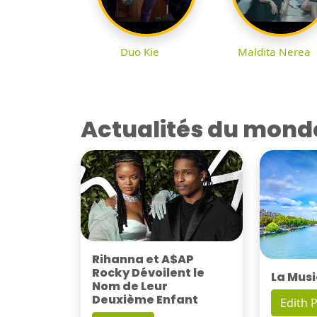
Duo Kie
Maldita Nerea
Actualités du mond
Rihanna et A$AP
Rocky Dévoilent le
La Musi
Nom de Leur
Deuxième Enfant
Edith P