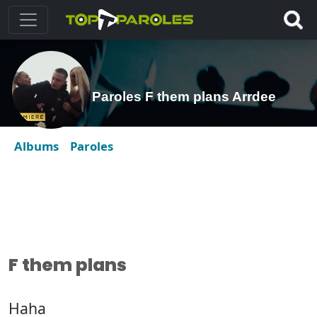
Paroles F them plans Arrdee
Albums
Paroles
F them plans
Haha