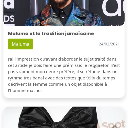
Maluma et la tradition jamaïcaine
Maluma
24/02/2021
J'ai l'impression qu'avant d'aborder le sujet traité dans
cet article je dois faire une prémisse: le reggaeton n'est
pas vraiment mon genre préféré, il se réfugie dans un
rythme très banal avec des textes que 99% du temps
décrivent la femme comme un objet disponible à
l'homme macho.