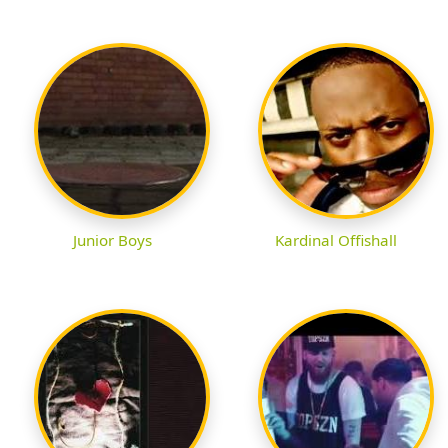
Junior Boys
Kardinal Offishall