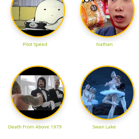
Pilot Speed
Nathan
Death From Above 1979
Swan Lake