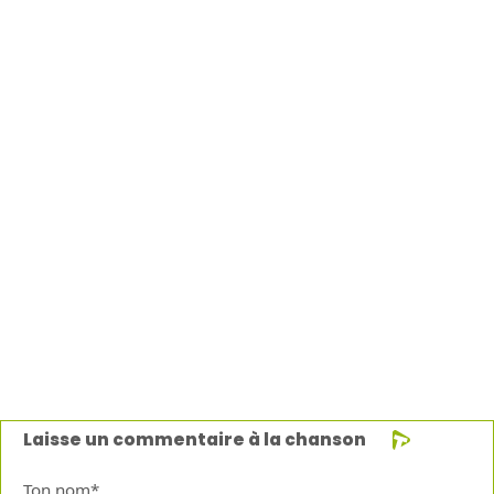
Laisse un commentaire à la chanson
Ton nom*