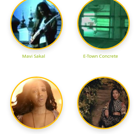
Mavi Sakal
E-Town Concrete