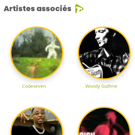
Artistes associés
Codeseven
Woody Guthrie