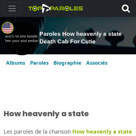
Paroles How heavenly a state
Death Cab For Cutie
Albums
Paroles
Biographie
Associés
How heavenly a state
Les paroles de la chanson
How heavenly a state