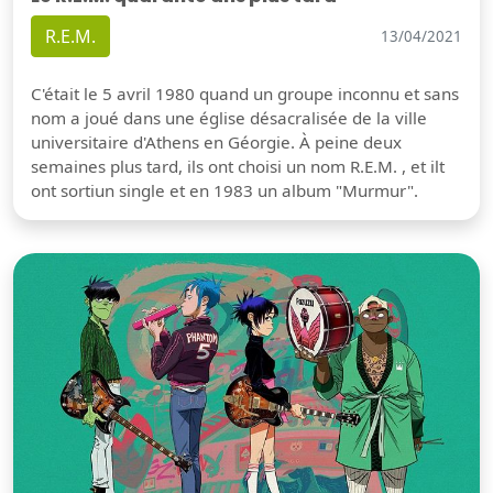
R.E.M.
13/04/2021
C'était le 5 avril 1980 quand un groupe inconnu et sans
nom a joué dans une église désacralisée de la ville
universitaire d'Athens en Géorgie. À peine deux
semaines plus tard, ils ont choisi un nom R.E.M. , et ilt
ont sortiun single et en 1983 un album "Murmur".