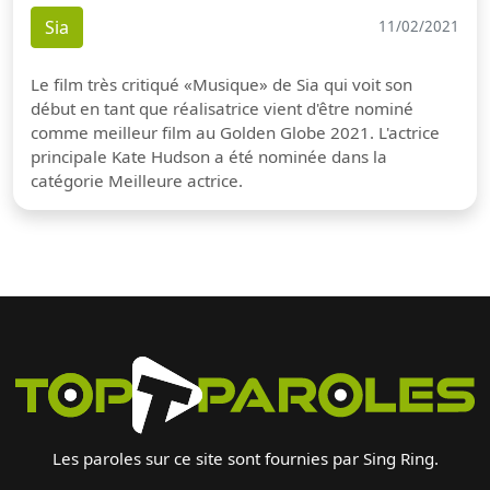
Sia
11/02/2021
Le film très critiqué «Musique» de Sia qui voit son
début en tant que réalisatrice vient d'être nominé
comme meilleur film au Golden Globe 2021. L'actrice
principale Kate Hudson a été nominée dans la
catégorie Meilleure actrice.
Les paroles sur ce site sont fournies par Sing Ring.