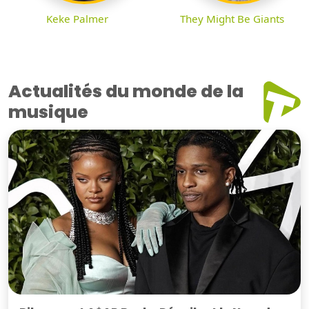
Keke Palmer
They Might Be Giants
Actualités du monde de la
musique