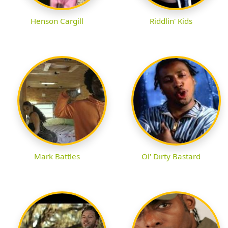
Henson Cargill
Riddlin' Kids
Mark Battles
Ol' Dirty Bastard