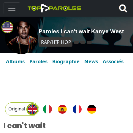
Paroles I can't wait Kanye West
RAP/HIP HOP
Albums
Paroles
Biographie
News
Associés
Original
I can't wait