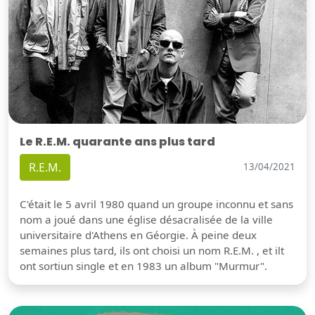
Le R.E.M. quarante ans plus tard
R.E.M.
13/04/2021
C'était le 5 avril 1980 quand un groupe inconnu et sans
nom a joué dans une église désacralisée de la ville
universitaire d'Athens en Géorgie. À peine deux
semaines plus tard, ils ont choisi un nom R.E.M. , et ilt
ont sortiun single et en 1983 un album "Murmur".