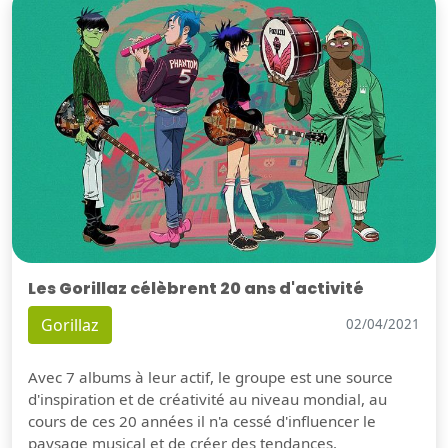
Les Gorillaz célèbrent 20 ans d'activité
Gorillaz
02/04/2021
Avec 7 albums à leur actif, le groupe est une source
d'inspiration et de créativité au niveau mondial, au
cours de ces 20 années il n'a cessé d'influencer le
paysage musical et de créer des tendances.