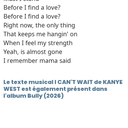
Before I find a love?
Before I find a love?
Right now, the only thing
That keeps me hangin' on
When I feel my strength
Yeah, is almost gone
I remember mama said
Le texte musical I CAN'T WAIT de KANYE
WEST est également présent dans
l'album Bully (2026)