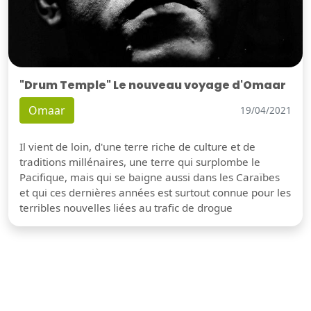
"Drum Temple" Le nouveau voyage d'Omaar
Omaar
19/04/2021
Il vient de loin, d'une terre riche de culture et de
traditions millénaires, une terre qui surplombe le
Pacifique, mais qui se baigne aussi dans les Caraïbes
et qui ces dernières années est surtout connue pour les
terribles nouvelles liées au trafic de drogue