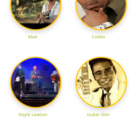
Mae
Coolio
Doyle Lawson
Guitar Slim