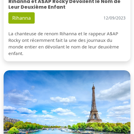
Rihanna et A$AP Rocky Dévoilent le Nom de
Leur Deuxième Enfant
Rihanna
12/09/2023
La chanteuse de renom Rihanna et le rappeur A$AP
Rocky ont récemment fait la une des journaux du
monde entier en dévoilant le nom de leur deuxième
enfant.