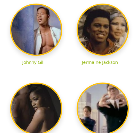
Johnny Gill
Jermaine Jackson