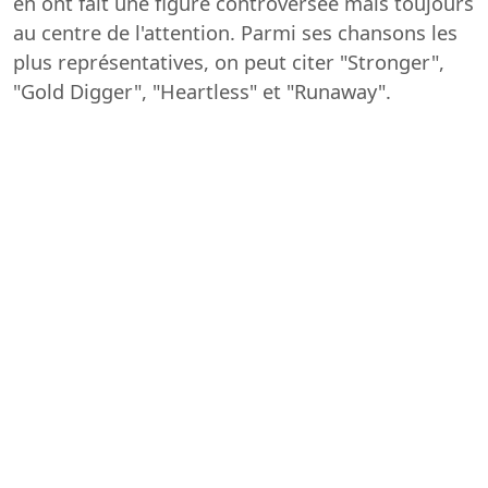
en ont fait une figure controversée mais toujours
au centre de l'attention. Parmi ses chansons les
plus représentatives, on peut citer "Stronger",
"Gold Digger", "Heartless" et "Runaway".