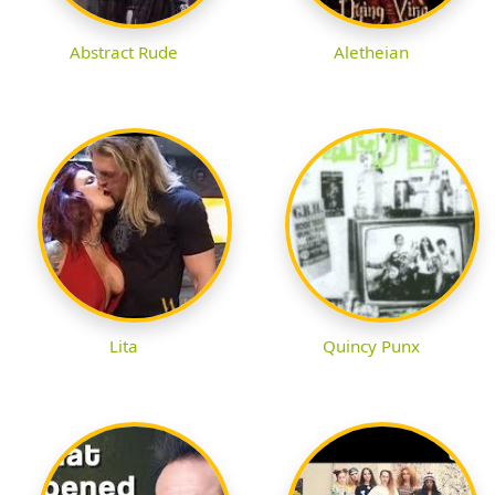
Abstract Rude
Aletheian
Lita
Quincy Punx