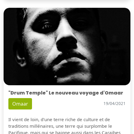
"Drum Temple" Le nouveau voyage d'Omaar
Omaar
19/04/2021
Il vient de loin, d'une terre riche de culture et de
traditions millénaires, une terre qui surplombe le
Pacifique, mais qui se baigne aussi dans les Caraïbes