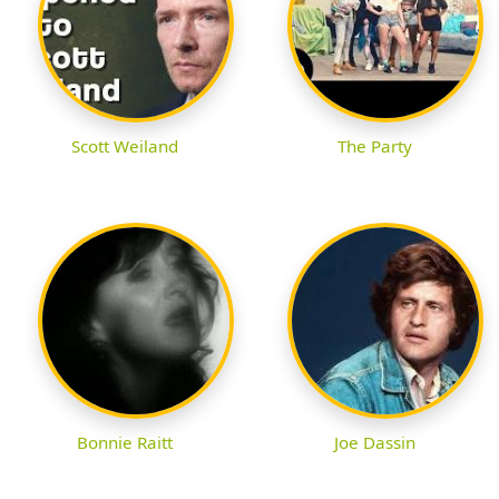
Scott Weiland
The Party
Bonnie Raitt
Joe Dassin