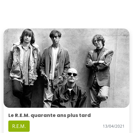
Le R.E.M. quarante ans plus tard
R.E.M.
13/04/2021