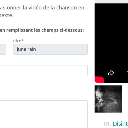
isionner la vidéo de la chanson en
texte.
 en remplissant les champs ci-dessous:
titre*
01.
Disin