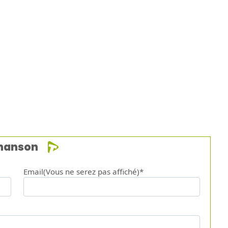
chanson
Email(Vous ne serez pas affiché)*