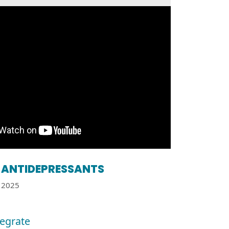
ANTIDEPRESSANTS
2025
tegrate