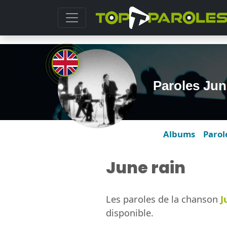
Paroles Jun
Albums
Parol
June rain
Les paroles de la chanson
J
disponible.