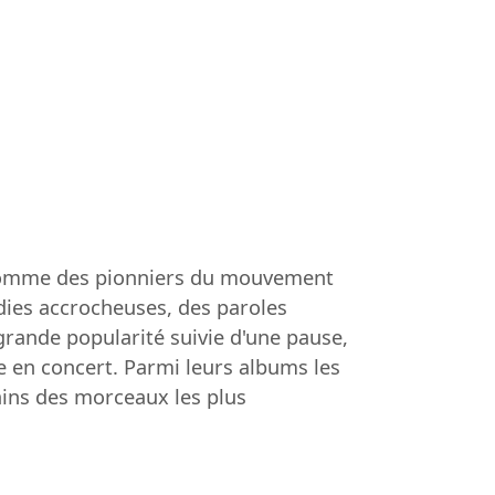
s comme des pionniers du mouvement
dies accrocheuses, des paroles
grande popularité suivie d'une pause,
e en concert. Parmi leurs albums les
ains des morceaux les plus