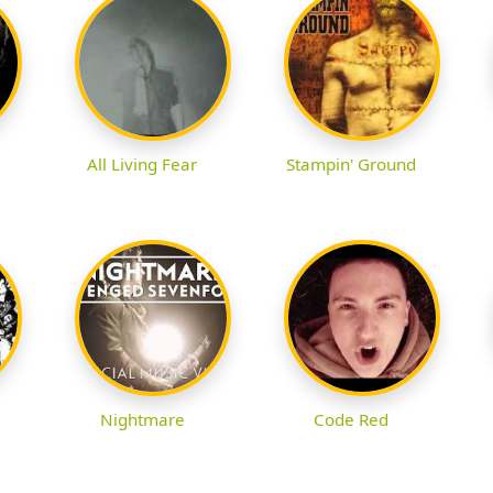
All Living Fear
Stampin' Ground
Nightmare
Code Red