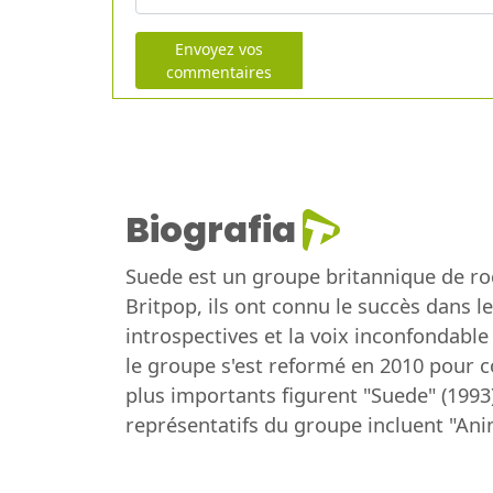
Envoyez vos
commentaires
Biografia
Suede est un groupe britannique de r
Britpop, ils ont connu le succès dans 
introspectives et la voix inconfondabl
le groupe s'est reformé en 2010 pour c
plus importants figurent "Suede" (1993
représentatifs du groupe incluent "Anim