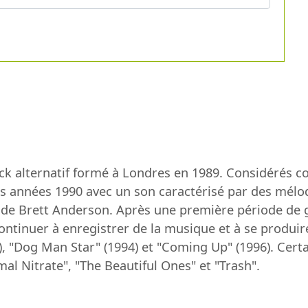
ock alternatif formé à Londres en 1989. Considéré
les années 1990 avec un son caractérisé par des mélo
e de Brett Anderson. Après une première période de 
ontinuer à enregistrer de la musique et à se produir
), "Dog Man Star" (1994) et "Coming Up" (1996). Cert
al Nitrate", "The Beautiful Ones" et "Trash".