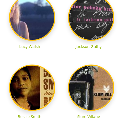
Lucy Walsh
Jackson Guthy
Bessie Smith
Slum Village