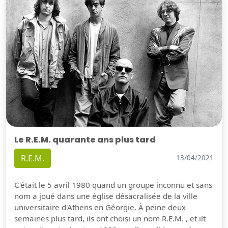
Le R.E.M. quarante ans plus tard
R.E.M.
13/04/2021
C'était le 5 avril 1980 quand un groupe inconnu et sans
nom a joué dans une église désacralisée de la ville
universitaire d'Athens en Géorgie. À peine deux
semaines plus tard, ils ont choisi un nom R.E.M. , et ilt