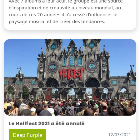
Avec 7 albums à leur actif, le groupe est une source
d'inspiration et de créativité au niveau mondial, au
cours de ces 20 années il n'a cessé d'influencer le
paysage musical et de créer des tendances.
Le Hellfest 2021 a été annulé
Deep Purple
12/03/2021