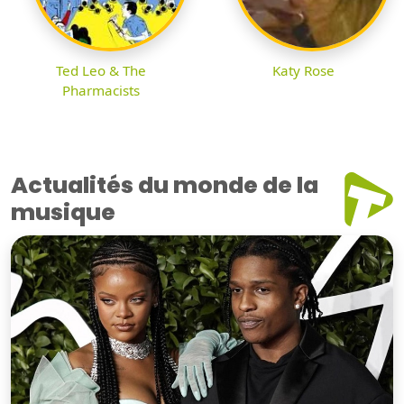
Ted Leo & The
Katy Rose
Pharmacists
Actualités du monde de la
musique