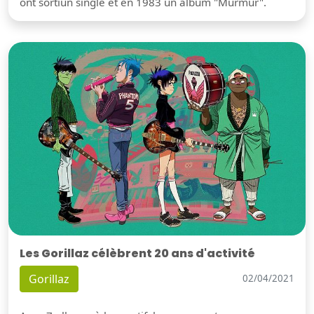
ont sortiun single et en 1983 un album "Murmur".
Les Gorillaz célèbrent 20 ans d'activité
Gorillaz
02/04/2021