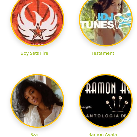
Boy Sets Fire
Testament
Sza
Ramon Ayala