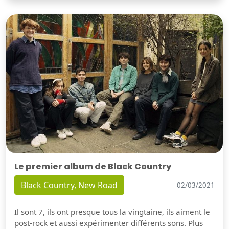
Le premier album de Black Country
Black Country, New Road
02/03/2021
Il sont 7, ils ont presque tous la vingtaine, ils aiment le
post-rock et aussi expérimenter différents sons. Plus