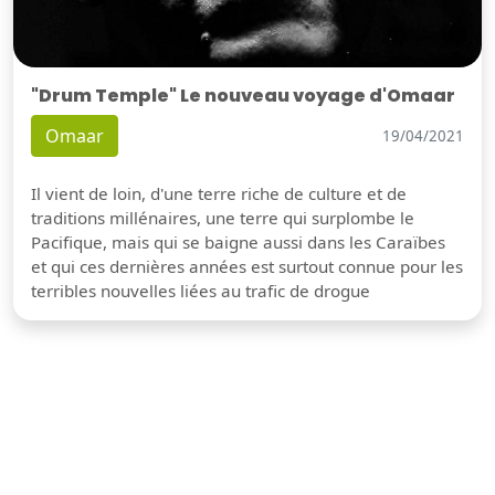
"Drum Temple" Le nouveau voyage d'Omaar
Omaar
19/04/2021
Il vient de loin, d'une terre riche de culture et de
traditions millénaires, une terre qui surplombe le
Pacifique, mais qui se baigne aussi dans les Caraïbes
et qui ces dernières années est surtout connue pour les
terribles nouvelles liées au trafic de drogue