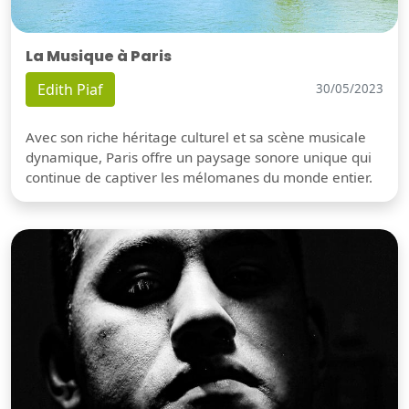
La Musique à Paris
Edith Piaf
30/05/2023
Avec son riche héritage culturel et sa scène musicale
dynamique, Paris offre un paysage sonore unique qui
continue de captiver les mélomanes du monde entier.