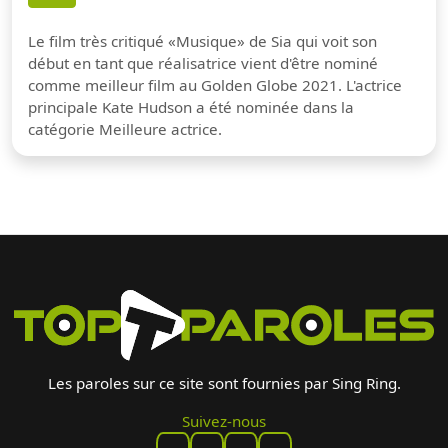
Le film très critiqué «Musique» de Sia qui voit son
début en tant que réalisatrice vient d'être nominé
comme meilleur film au Golden Globe 2021. L'actrice
principale Kate Hudson a été nominée dans la
catégorie Meilleure actrice.
Les paroles sur ce site sont fournies par Sing Ring.
Suivez-nous