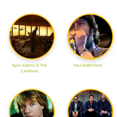
Ryan Adams & The
Paul Butterfield
Cardinals