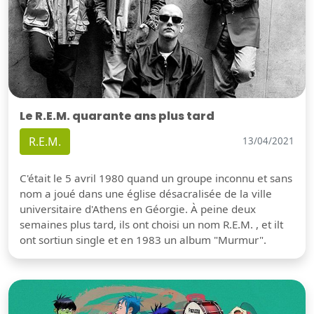
Le R.E.M. quarante ans plus tard
R.E.M.
13/04/2021
C'était le 5 avril 1980 quand un groupe inconnu et sans
nom a joué dans une église désacralisée de la ville
universitaire d'Athens en Géorgie. À peine deux
semaines plus tard, ils ont choisi un nom R.E.M. , et ilt
ont sortiun single et en 1983 un album "Murmur".