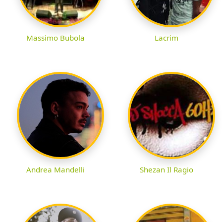
Massimo Bubola
Lacrim
Andrea Mandelli
Shezan Il Ragio