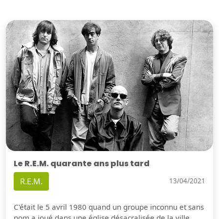
Le R.E.M. quarante ans plus tard
R.E.M.
13/04/2021
C'était le 5 avril 1980 quand un groupe inconnu et sans
nom a joué dans une église désacralisée de la ville