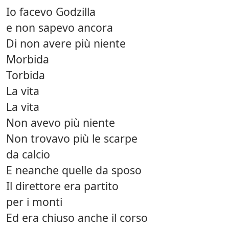
Io facevo Godzilla
e non sapevo ancora
Di non avere più niente
Morbida
Torbida
La vita
La vita
Non avevo più niente
Non trovavo più le scarpe
da calcio
E neanche quelle da sposo
Il direttore era partito
per i monti
Ed era chiuso anche il corso