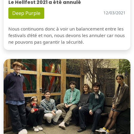
Le Hellfest 2021 a été annulé
Deep Purple
12/03/2021
Nous continuons donc à voir un balancement entre les
festivals d'été et non, nous devons les annuler car nous
ne pouvons pas garantir la sécurité.