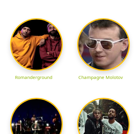
Romanderground
Champagne Molotov