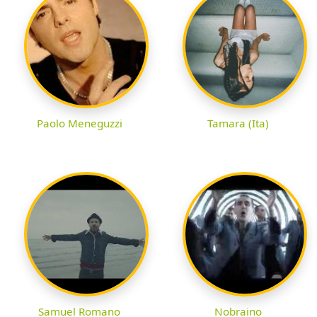
Paolo Meneguzzi
Tamara (Ita)
Samuel Romano
Nobraino