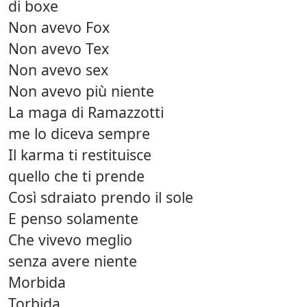
di boxe
Non avevo Fox
Non avevo Tex
Non avevo sex
Non avevo più niente
La maga di Ramazzotti
me lo diceva sempre
Il karma ti restituisce
quello che ti prende
Così sdraiato prendo il sole
E penso solamente
Che vivevo meglio
senza avere niente
Morbida
Torbida