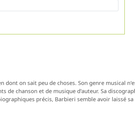
lien dont on sait peu de choses. Son genre musical n'e
s de chanson et de musique d'auteur. Sa discograph
iographiques précis, Barbieri semble avoir laissé s