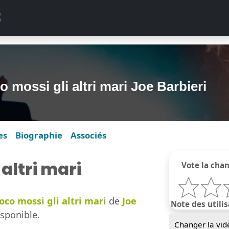
 mossi gli altri mari Joe Barbieri
es
Biographie
Associés
altri mari
Vote la cha
oco mossi gli altri mari
de
Joe
Note des utilis
sponible.
Changer la vid