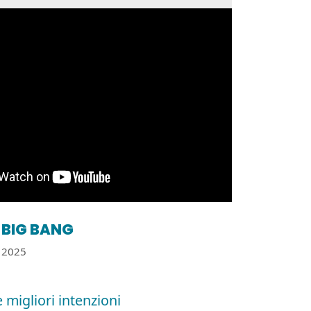
BIG BANG
2025
 migliori intenzioni