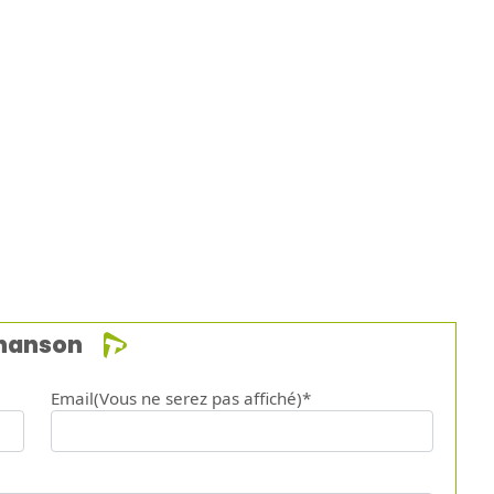
chanson
Email(Vous ne serez pas affiché)*