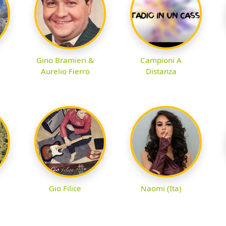
Gino Bramieri &
Campioni A
Aurelio Fierro
Distanza
Gio Filice
Naomi (Ita)