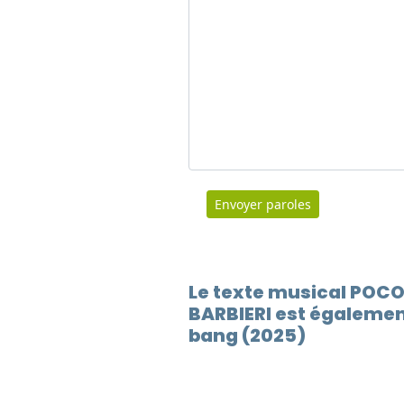
Envoyer paroles
Le texte musical POCO
BARBIERI est égalemen
bang (2025)