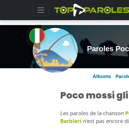
Paroles Poco
Albums
Parol
Poco mossi gli 
Les paroles de la chanson
P
Barbieri
n'est pas encore di