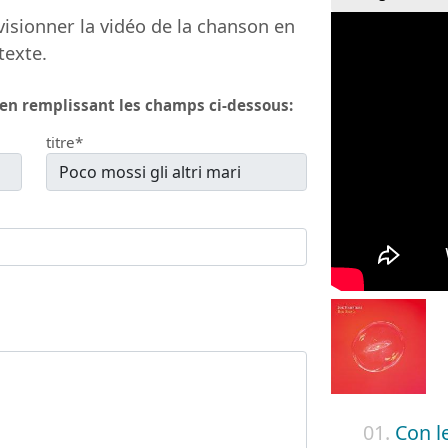
isionner la vidéo de la chanson en
texte.
 en remplissant les champs ci-dessous:
titre*
01.
Con le