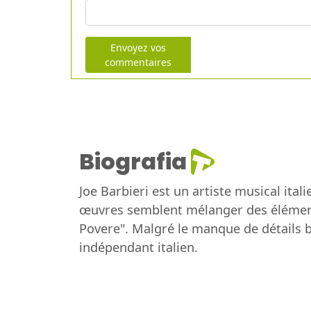
Envoyez vos
commentaires
Biografia
Joe Barbieri est un artiste musical ita
œuvres semblent mélanger des élément
Povere". Malgré le manque de détails b
indépendant italien.