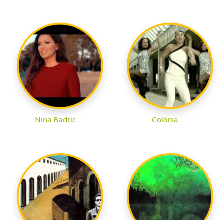
Nina Badric
Colonia