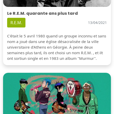
Le R.E.M. quarante ans plus tard
R.E.M.
13/04/2021
C'était le 5 avril 1980 quand un groupe inconnu et sans
nom a joué dans une église désacralisée de la ville
universitaire d'Athens en Géorgie. À peine deux
semaines plus tard, ils ont choisi un nom R.E.M. , et ilt
ont sortiun single et en 1983 un album "Murmur".