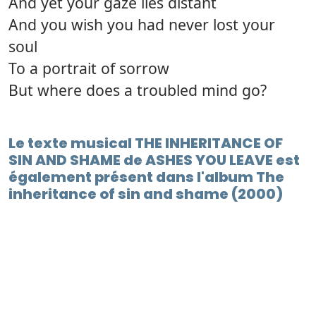
And yet your gaze lies distant
And you wish you had never lost your
soul
To a portrait of sorrow
But where does a troubled mind go?
Le texte musical THE INHERITANCE OF
SIN AND SHAME de ASHES YOU LEAVE est
également présent dans l'album The
inheritance of sin and shame (2000)