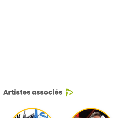
Artistes associés