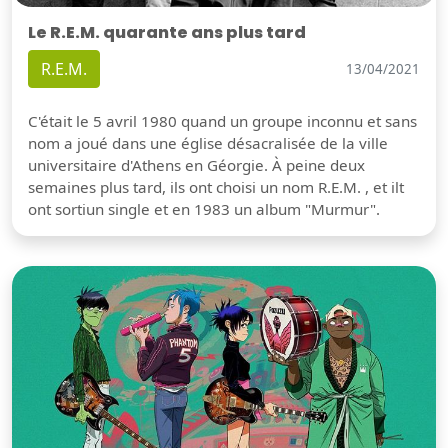
Le R.E.M. quarante ans plus tard
R.E.M.
13/04/2021
C'était le 5 avril 1980 quand un groupe inconnu et sans
nom a joué dans une église désacralisée de la ville
universitaire d'Athens en Géorgie. À peine deux
semaines plus tard, ils ont choisi un nom R.E.M. , et ilt
ont sortiun single et en 1983 un album "Murmur".