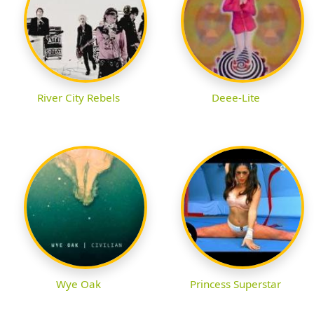
River City Rebels
Deee-Lite
Wye Oak
Princess Superstar