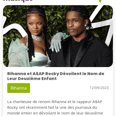
Rihanna et A$AP Rocky Dévoilent le Nom de
Leur Deuxième Enfant
Rihanna
12/09/2023
La chanteuse de renom Rihanna et le rappeur A$AP
Rocky ont récemment fait la une des journaux du
monde entier en dévoilant le nom de leur deuxième