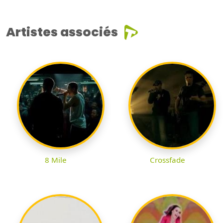
Artistes associés
8 Mile
Crossfade