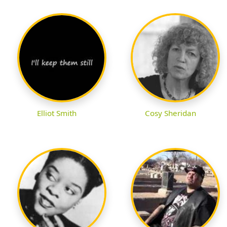
Elliot Smith
Cosy Sheridan