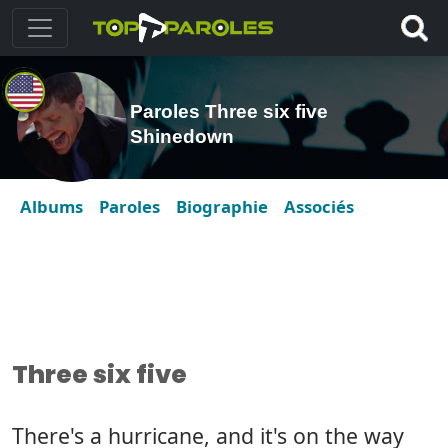
Paroles Three six five
Shinedown
Albums
Paroles
Biographie
Associés
Three six five
There's a hurricane, and it's on the way