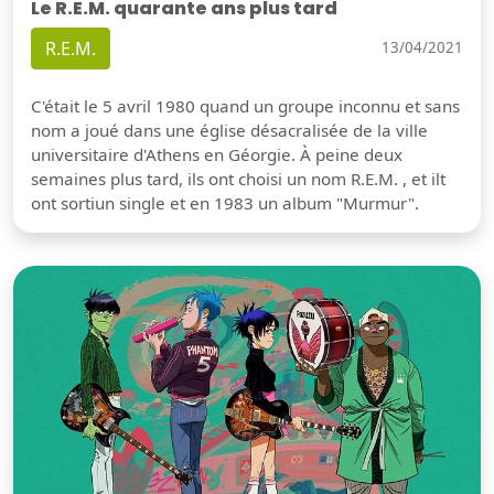
Le R.E.M. quarante ans plus tard
R.E.M.
13/04/2021
C'était le 5 avril 1980 quand un groupe inconnu et sans
nom a joué dans une église désacralisée de la ville
universitaire d'Athens en Géorgie. À peine deux
semaines plus tard, ils ont choisi un nom R.E.M. , et ilt
ont sortiun single et en 1983 un album "Murmur".