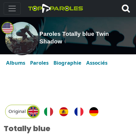
Paroles Totally blue Twin
Shadow
Albums
Paroles
Biographie
Associés
Original
Totally blue