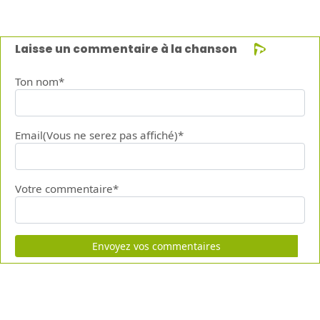
Laisse un commentaire à la chanson
Ton nom*
Email(Vous ne serez pas affiché)*
Votre commentaire*
Envoyez vos commentaires