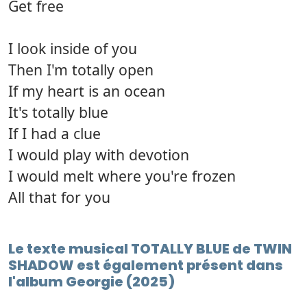
Get free
I look inside of you
Then I'm totally open
If my heart is an ocean
It's totally blue
If I had a clue
I would play with devotion
I would melt where you're frozen
All that for you
Le texte musical TOTALLY BLUE de TWIN
SHADOW est également présent dans
l'album Georgie (2025)