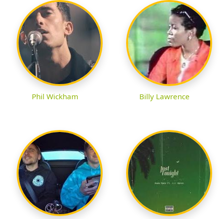
Phil Wickham
Billy Lawrence