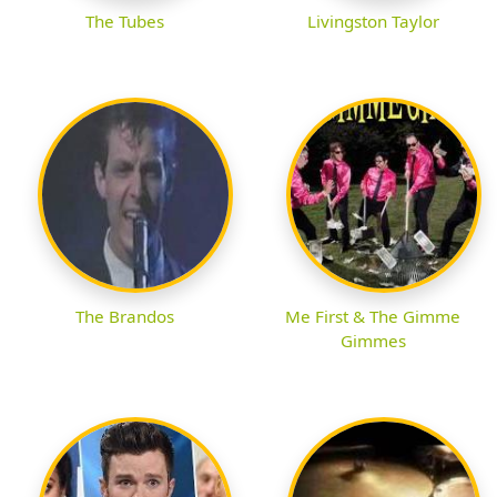
The Tubes
Livingston Taylor
The Brandos
Me First & The Gimme
Gimmes