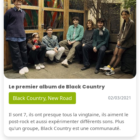
Le premier album de Black Country
Black Country, New Road
02/03/2021
Il sont 7, ils ont presque tous la vingtaine, ils aiment le
post-rock et aussi expérimenter différents sons. Plus
qu'un groupe, Black Country est une communauté.