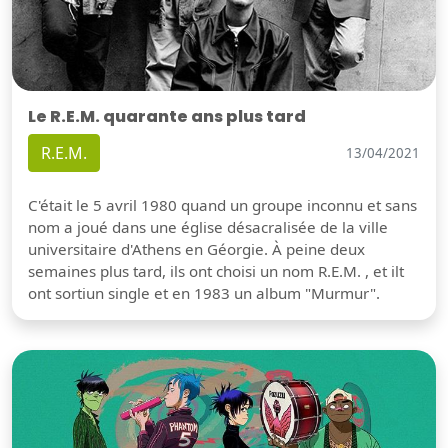
Le R.E.M. quarante ans plus tard
R.E.M.
13/04/2021
C'était le 5 avril 1980 quand un groupe inconnu et sans
nom a joué dans une église désacralisée de la ville
universitaire d'Athens en Géorgie. À peine deux
semaines plus tard, ils ont choisi un nom R.E.M. , et ilt
ont sortiun single et en 1983 un album "Murmur".