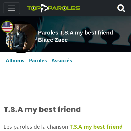
Paroles T.S.A my best friend
Blacc Zacc
Albums
Paroles
Associés
T.S.A my best friend
Les paroles de la chanson
T.S.A my best friend