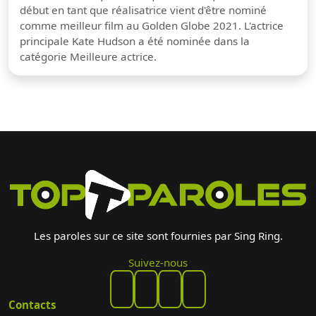
début en tant que réalisatrice vient d'être nominé
comme meilleur film au Golden Globe 2021. L'actrice
principale Kate Hudson a été nominée dans la
catégorie Meilleure actrice.
Les paroles sur ce site sont fournies par Sing Ring.
Suivez-nous
Contacts