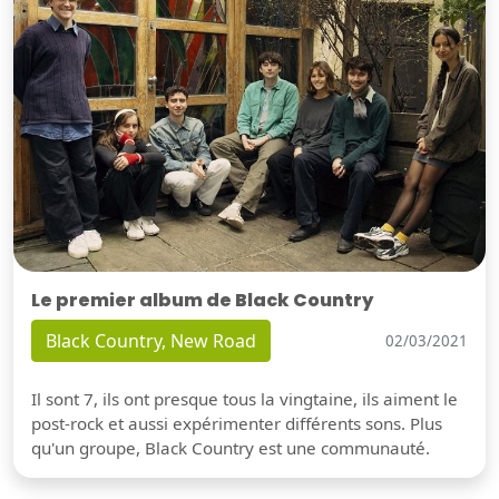
Le premier album de Black Country
Black Country, New Road
02/03/2021
Il sont 7, ils ont presque tous la vingtaine, ils aiment le
post-rock et aussi expérimenter différents sons. Plus
qu'un groupe, Black Country est une communauté.