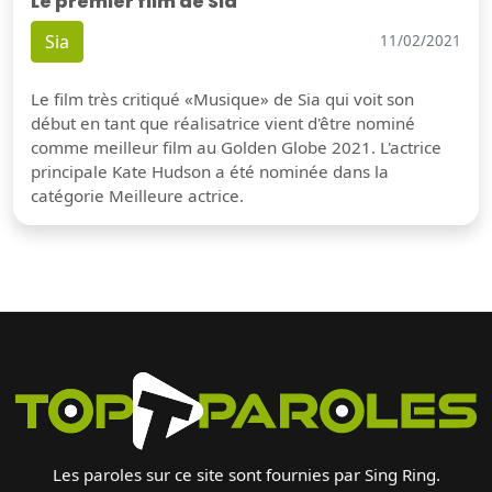
Le premier film de Sia
Sia
11/02/2021
Le film très critiqué «Musique» de Sia qui voit son
début en tant que réalisatrice vient d'être nominé
comme meilleur film au Golden Globe 2021. L'actrice
principale Kate Hudson a été nominée dans la
catégorie Meilleure actrice.
Les paroles sur ce site sont fournies par Sing Ring.