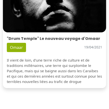
"Drum Temple" Le nouveau voyage d'Omaar
Omaar
19/04/2021
Il vient de loin, d'une terre riche de culture et de
traditions millénaires, une terre qui surplombe le
Pacifique, mais qui se baigne aussi dans les Caraïbes
et qui ces dernières années est surtout connue pour les
terribles nouvelles liées au trafic de drogue