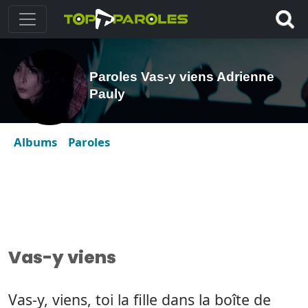
Paroles Vas-y viens Adrienne
Pauly
Albums
Paroles
Vas-y viens
Vas-y, viens, toi la fille dans la boîte de