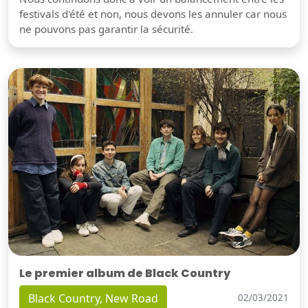
festivals d'été et non, nous devons les annuler car nous
ne pouvons pas garantir la sécurité.
Le premier album de Black Country
Black Country, New Road
02/03/2021