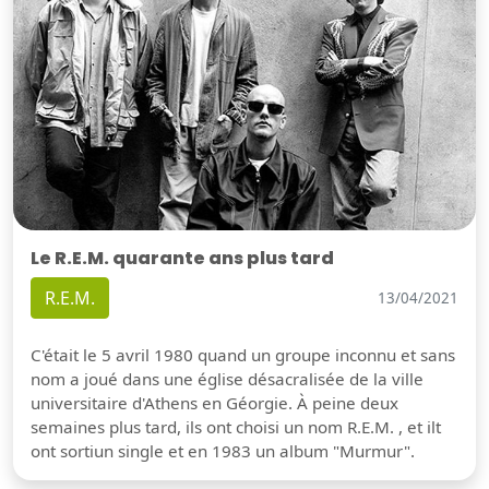
Le R.E.M. quarante ans plus tard
R.E.M.
13/04/2021
C'était le 5 avril 1980 quand un groupe inconnu et sans
nom a joué dans une église désacralisée de la ville
universitaire d'Athens en Géorgie. À peine deux
semaines plus tard, ils ont choisi un nom R.E.M. , et ilt
ont sortiun single et en 1983 un album "Murmur".