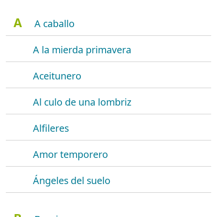
A
A caballo
A la mierda primavera
Aceitunero
Al culo de una lombriz
Alfileres
Amor temporero
Ángeles del suelo