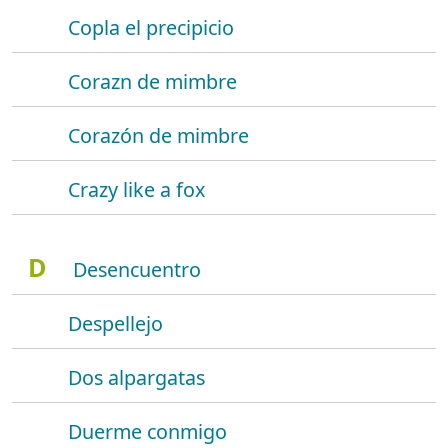
Copla el precipicio
Corazn de mimbre
Corazón de mimbre
Crazy like a fox
D
Desencuentro
Despellejo
Dos alpargatas
Duerme conmigo