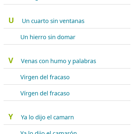
U
Un cuarto sin ventanas
Un hierro sin domar
V
Venas con humo y palabras
Virgen del fracaso
Vírgen del fracaso
Y
Ya lo dijo el camarn
Ya lo dijo el camarón