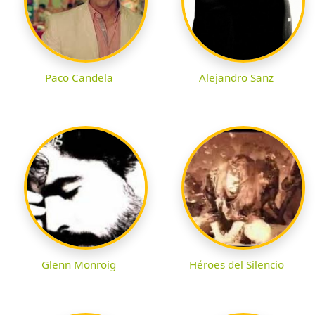
Paco Candela
Alejandro Sanz
Glenn Monroig
Héroes del Silencio