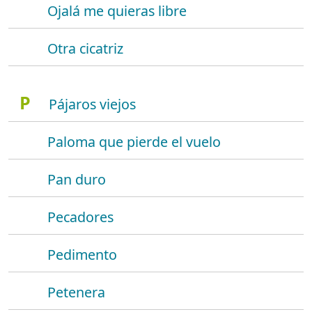
Ojalá me quieras libre
Otra cicatriz
P
Pájaros viejos
Paloma que pierde el vuelo
Pan duro
Pecadores
Pedimento
Petenera