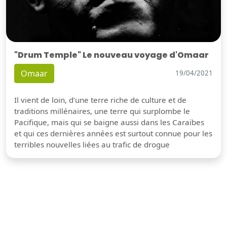
"Drum Temple" Le nouveau voyage d'Omaar
Omaar
19/04/2021
Il vient de loin, d'une terre riche de culture et de
traditions millénaires, une terre qui surplombe le
Pacifique, mais qui se baigne aussi dans les Caraïbes
et qui ces dernières années est surtout connue pour les
terribles nouvelles liées au trafic de drogue