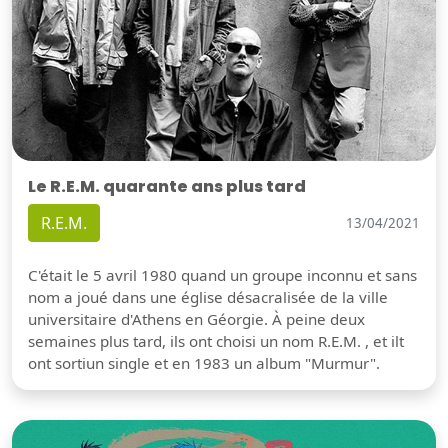
Le R.E.M. quarante ans plus tard
R.E.M.
13/04/2021
C'était le 5 avril 1980 quand un groupe inconnu et sans
nom a joué dans une église désacralisée de la ville
universitaire d'Athens en Géorgie. À peine deux
semaines plus tard, ils ont choisi un nom R.E.M. , et ilt
ont sortiun single et en 1983 un album "Murmur".