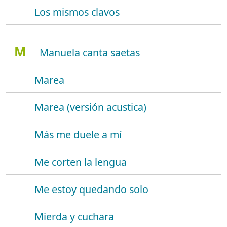
Los mismos clavos
M
Manuela canta saetas
Marea
Marea (versión acustica)
Más me duele a mí
Me corten la lengua
Me estoy quedando solo
Mierda y cuchara