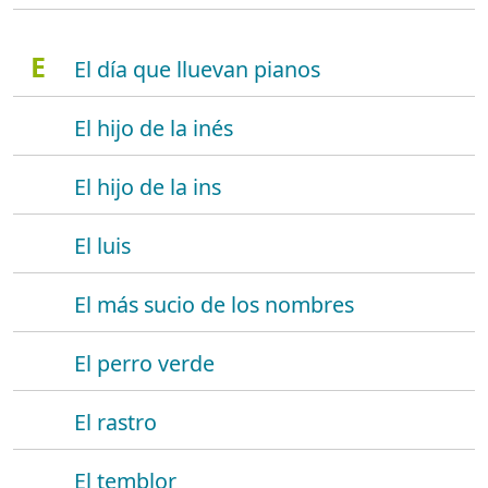
E
El día que lluevan pianos
El hijo de la inés
El hijo de la ins
El luis
El más sucio de los nombres
El perro verde
El rastro
El temblor