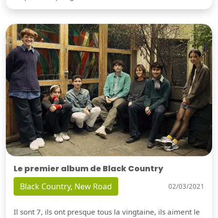
Le premier album de Black Country
Black Country, New Road
02/03/2021
Il sont 7, ils ont presque tous la vingtaine, ils aiment le