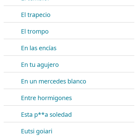
El trapecio
El trompo
En las encías
En tu agujero
En un mercedes blanco
Entre hormigones
Esta p**a soledad
Eutsi goiari