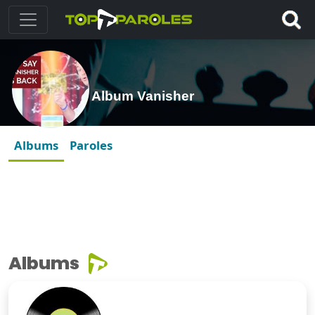
Album Vanisher
Albums
Paroles
Albums