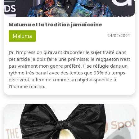
Maluma et la tradition jamaïcaine
Maluma
24/02/2021
J'ai l'impression qu'avant d'aborder le sujet traité dans
cet article je dois faire une prémisse: le reggaeton n'est
pas vraiment mon genre préféré, il se réfugie dans un
rythme très banal avec des textes que 99% du temps
décrivent la femme comme un objet disponible à
l'homme macho.