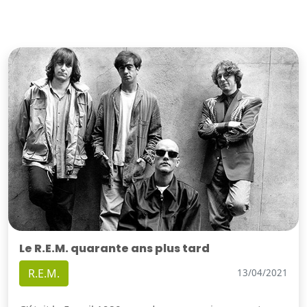
Le R.E.M. quarante ans plus tard
R.E.M.
13/04/2021