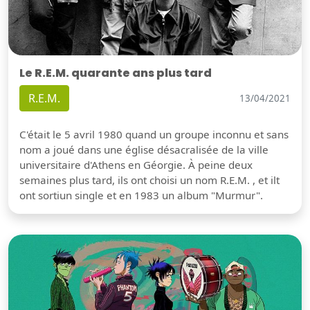
Le R.E.M. quarante ans plus tard
R.E.M.
13/04/2021
C'était le 5 avril 1980 quand un groupe inconnu et sans
nom a joué dans une église désacralisée de la ville
universitaire d'Athens en Géorgie. À peine deux
semaines plus tard, ils ont choisi un nom R.E.M. , et ilt
ont sortiun single et en 1983 un album "Murmur".