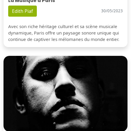
La Musique à Paris
Edith Piaf
30/05/2023
Avec son riche héritage culturel et sa scène musicale
dynamique, Paris offre un paysage sonore unique qui
continue de captiver les mélomanes du monde entier.