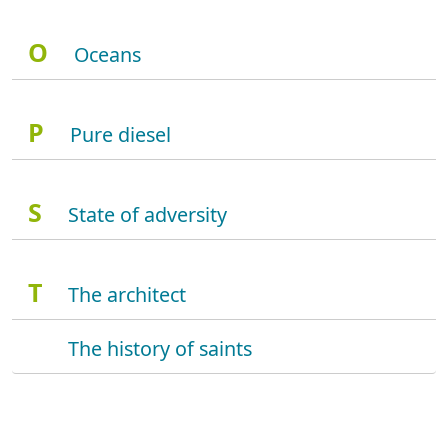
O
Oceans
P
Pure diesel
S
State of adversity
T
The architect
The history of saints