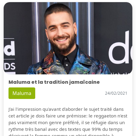
Maluma et la tradition jamaïcaine
Maluma
24/02/2021
J'ai l'impression qu'avant d'aborder le sujet traité dans
cet article je dois faire une prémisse: le reggaeton n'est
pas vraiment mon genre préféré, il se réfugie dans un
rythme très banal avec des textes que 99% du temps
décrivent la femme comme un objet disponible à