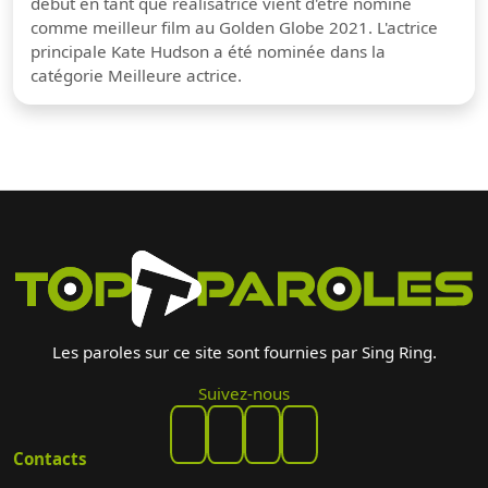
début en tant que réalisatrice vient d'être nominé
comme meilleur film au Golden Globe 2021. L'actrice
principale Kate Hudson a été nominée dans la
catégorie Meilleure actrice.
Les paroles sur ce site sont fournies par Sing Ring.
Suivez-nous
Contacts