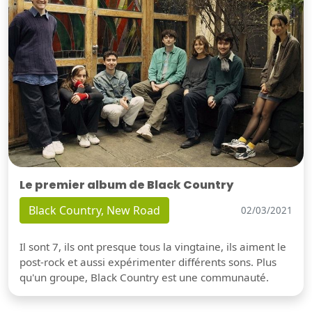
Le premier album de Black Country
Black Country, New Road
02/03/2021
Il sont 7, ils ont presque tous la vingtaine, ils aiment le
post-rock et aussi expérimenter différents sons. Plus
qu'un groupe, Black Country est une communauté.