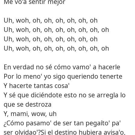
Me vo'a sentir mejor
Uh, woh, oh, oh, oh, oh, oh, oh
Uh, woh, oh, oh, oh, oh, oh, oh, oh
Uh, woh, oh, oh, oh, oh, oh, oh
Uh, woh, oh, oh, oh, oh, oh, oh, oh
En verdad no sé cómo vamo' a hacerle
Por lo meno' yo sigo queriendo tenerte
Y hacerte tantas cosa'
Y sé que diciéndote esto no se arregla lo
que se destroza
Y, mami, wow, uh
¿Cómo pasamo' de ser tan pegaíto' pa'
ser olvidao'?Si el destino hubiera avisa'o,