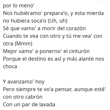
por lo meno'
Nos hubiéramo' prepara'o, y esta mierda
no hubiera soca'o (Uh, uh)
Sé que vamo' a morir del corazón
Cuando te vea con otro y tú me vea' con
otra (Mmm)
Mejor vamo' a ponerno' el cinturón
Porque el destino es así y más alante nos
choca
Y avanzamo' hoy
Pero siempre te vo'a pensar, aunque esté'
con otro cabrón
Con un par de lavada