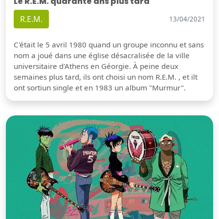
Le R.E.M. quarante ans plus tard
R.E.M.
13/04/2021
C'était le 5 avril 1980 quand un groupe inconnu et sans
nom a joué dans une église désacralisée de la ville
universitaire d'Athens en Géorgie. À peine deux
semaines plus tard, ils ont choisi un nom R.E.M. , et ilt
ont sortiun single et en 1983 un album "Murmur".