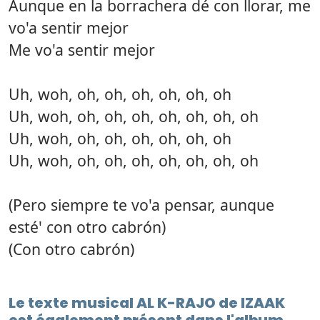
Aunque en la borrachera dé con llorar, me
vo'a sentir mejor
Me vo'a sentir mejor
Uh, woh, oh, oh, oh, oh, oh, oh
Uh, woh, oh, oh, oh, oh, oh, oh, oh
Uh, woh, oh, oh, oh, oh, oh, oh
Uh, woh, oh, oh, oh, oh, oh, oh, oh
(Pero siempre te vo'a pensar, aunque
esté' con otro cabrón)
(Con otro cabrón)
Le texte musical AL K-RAJO de IZAAK
est également présent dans l'album