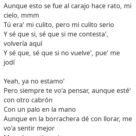
Aunque esto se fue al carajo hace rato, mi
cielo, mmm
Tú era' mi culito, pero mi culito serio
Y sé que si, sé que si me contesta',
volvería aquí
Y sé que, sé que si no vuelve', pue' me
jodí
Yeah, ya no estamo'
Pero siempre te vo'a pensar, aunque esté'
con otro cabrón
Con un palo en la mano
Aunque en la borrachera dé con llorar, me
vo'a sentir mejor