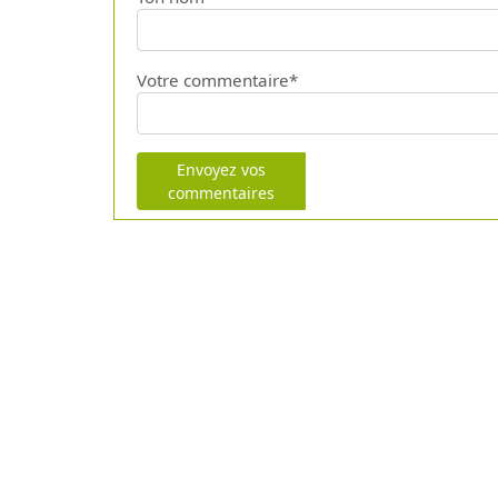
Votre commentaire*
Envoyez vos
commentaires