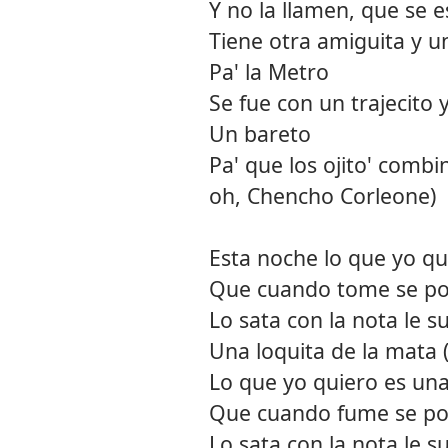
Y no la llamen, que se 
Tiene otra amiguita y u
Pa' la Metro
Se fue con un trajecito 
Un bareto
Pa' que los ojito' comb
oh, Chencho Corleone)
Esta noche lo que yo qu
Que cuando tome se po
Lo sata con la nota le s
Una loquita de la mata 
Lo que yo quiero es una
Que cuando fume se po
Lo sata con la nota le s