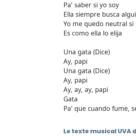
Pa' saber si yo soy
Ella siempre busca algu
Yo me quedo neutral si
Es como ella lo elija
Una gata (Dice)
Ay, papi
Una gata (Dice)
Ay, papi
Ay, ay, ay, papi
Gata
Pa' que cuando fume, s
Le texte musical UVA 