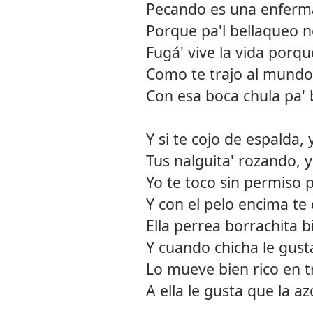
Pecando es una enferma
Porque pa'l bellaqueo n
Fugá' vive la vida porqu
Como te trajo al mundo y
Con esa boca chula pa' b
Y si te cojo de espalda,
Tus nalguita' rozando, 
Yo te toco sin permiso
Y con el pelo encima t
Ella perrea borrachita b
Y cuando chicha le gust
Lo mueve bien rico en tr
A ella le gusta que la a