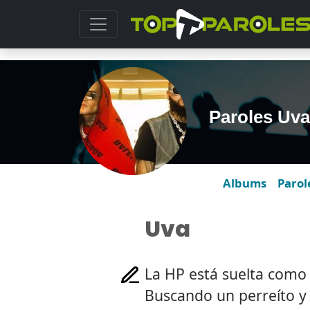
Paroles Uva
Albums
Parol
Uva
La HP está suelta como
Buscando un perreíto y