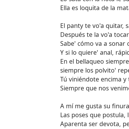
Ella es loquita de la ma
El panty te vo'a quitar,
Después te la vo'a tocar 
Sabe' cómo va a sonar 
Y si lo quiere' anal, ráp
En el bellaqueo siemp
siempre los polvito' rep
Tú viniéndote encima y 
Siempre que nos venim
A mí me gusta su finura
Las poses que postula, 
Aparenta ser devota, p