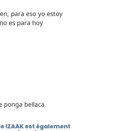
ien, para eso yo estoy
 no es para hoy
e ponga bellaca
de IZAAK est également