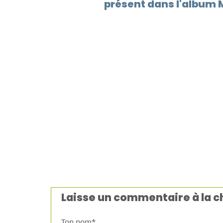
présent dans l'album M
Laisse un commentaire à la 
Ton nom*