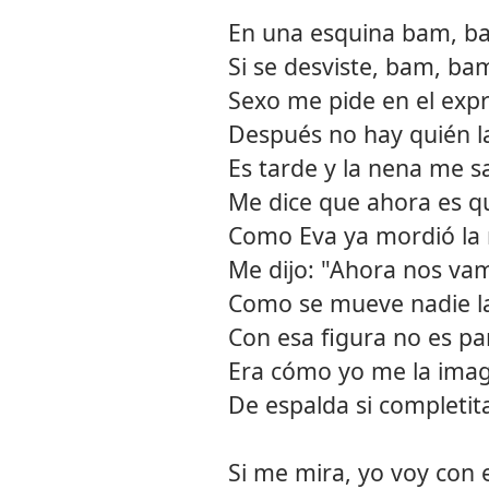
En una esquina bam, b
Si se desviste, bam, ba
Sexo me pide en el exp
Después no hay quién l
Es tarde y la nena me sa
Me dice que ahora es q
Como Eva ya mordió la
Me dijo: "Ahora nos vamo
Como se mueve nadie la
Con esa figura no es p
Era cómo yo me la ima
De espalda si completi
Si me mira, yo voy con e