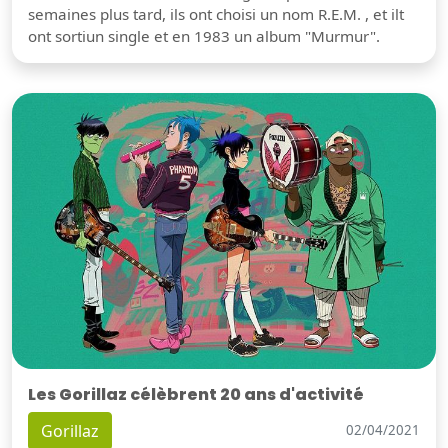
semaines plus tard, ils ont choisi un nom R.E.M. , et ilt
ont sortiun single et en 1983 un album "Murmur".
Les Gorillaz célèbrent 20 ans d'activité
Gorillaz
02/04/2021