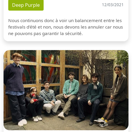
Deep Purple
12/03/2021
Nous continuons donc à voir un balancement entre les
festivals d'été et non, nous devons les annuler car nous
ne pouvons pas garantir la sécurité.