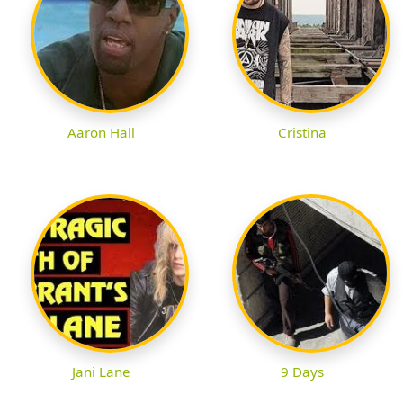
Aaron Hall
Cristina
Jani Lane
9 Days