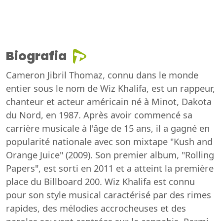
Biografia
Cameron Jibril Thomaz, connu dans le monde
entier sous le nom de Wiz Khalifa, est un rappeur,
chanteur et acteur américain né à Minot, Dakota
du Nord, en 1987. Après avoir commencé sa
carrière musicale à l'âge de 15 ans, il a gagné en
popularité nationale avec son mixtape "Kush and
Orange Juice" (2009). Son premier album, "Rolling
Papers", est sorti en 2011 et a atteint la première
place du Billboard 200. Wiz Khalifa est connu
pour son style musical caractérisé par des rimes
rapides, des mélodies accrocheuses et des