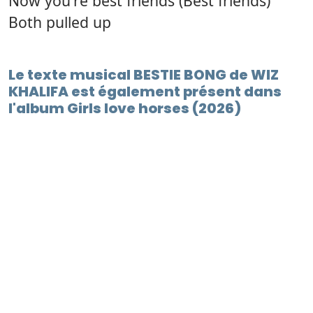
Now you're best friends (Best friends)
Both pulled up
Le texte musical BESTIE BONG de WIZ
KHALIFA est également présent dans
l'album Girls love horses (2026)