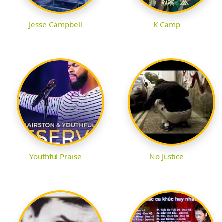
Jesse Campbell
K Camp
Youthful Praise
No Justice