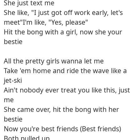
She just text me
She like, "I just got off work early, let's
meet"I'm like, "Yes, please"
Hit the bong with a girl, now she your
bestie
All the pretty girls wanna let me
Take 'em home and ride the wave like a
jet-ski
Ain't nobody ever treat you like this, just
me
She came over, hit the bong with her
bestie
Now you're best friends (Best friends)
Both pulled up