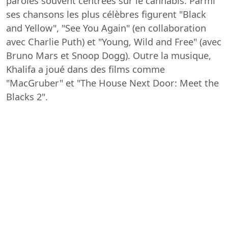
paroles souvent centrées sur le cannabis. Parmi
ses chansons les plus célèbres figurent "Black
and Yellow", "See You Again" (en collaboration
avec Charlie Puth) et "Young, Wild and Free" (avec
Bruno Mars et Snoop Dogg). Outre la musique,
Khalifa a joué dans des films comme
"MacGruber" et "The House Next Door: Meet the
Blacks 2".