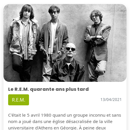
Le R.E.M. quarante ans plus tard
R.E.M.
13/04/2021
C'était le 5 avril 1980 quand un groupe inconnu et sans
nom a joué dans une église désacralisée de la ville
universitaire d'Athens en Géorgie. À peine deux