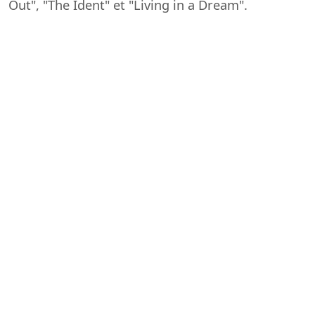
Out", "The Ident" et "Living in a Dream".