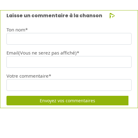
Laisse un commentaire à la chanson
Ton nom*
Email(Vous ne serez pas affiché)*
Votre commentaire*
Envoyez vos commentaires