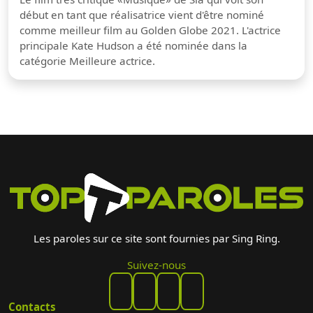
début en tant que réalisatrice vient d'être nominé
comme meilleur film au Golden Globe 2021. L'actrice
principale Kate Hudson a été nominée dans la
catégorie Meilleure actrice.
Les paroles sur ce site sont fournies par Sing Ring.
Suivez-nous
Contacts