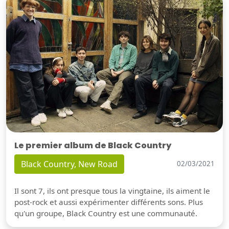
Le premier album de Black Country
Black Country, New Road
02/03/2021
Il sont 7, ils ont presque tous la vingtaine, ils aiment le
post-rock et aussi expérimenter différents sons. Plus
qu'un groupe, Black Country est une communauté.