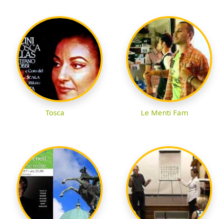
Tosca
Le Menti Fam