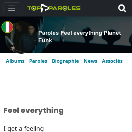
Paroles Feel everything Planet
Funk
Albums
Paroles
Biographie
News
Associés
Feel everything
I get a feeling