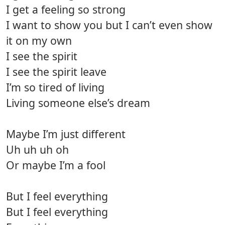
I get a feeling so strong
I want to show you but I can’t even show
it on my own
I see the spirit
I see the spirit leave
I’m so tired of living
Living someone else’s dream
Maybe I’m just different
Uh uh uh oh
Or maybe I’m a fool
But I feel everything
But I feel everything