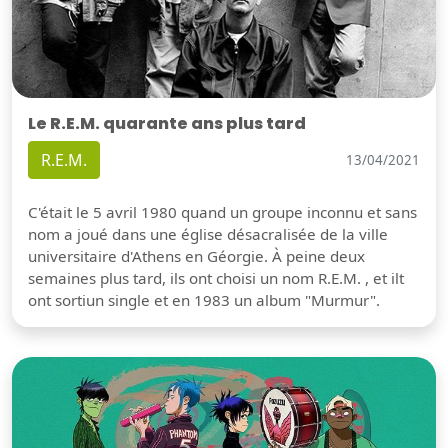
Le R.E.M. quarante ans plus tard
R.E.M.
13/04/2021
C'était le 5 avril 1980 quand un groupe inconnu et sans
nom a joué dans une église désacralisée de la ville
universitaire d'Athens en Géorgie. À peine deux
semaines plus tard, ils ont choisi un nom R.E.M. , et ilt
ont sortiun single et en 1983 un album "Murmur".