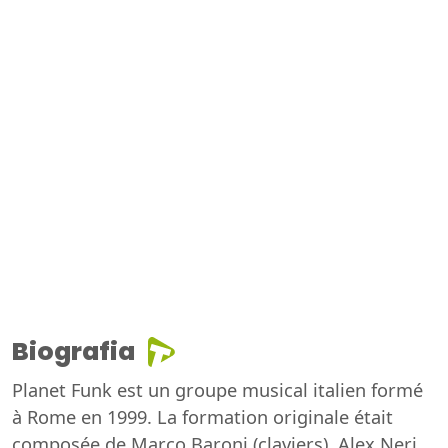
Biografia
Planet Funk est un groupe musical italien formé
à Rome en 1999. La formation originale était
composée de Marco Baroni (claviers), Alex Neri