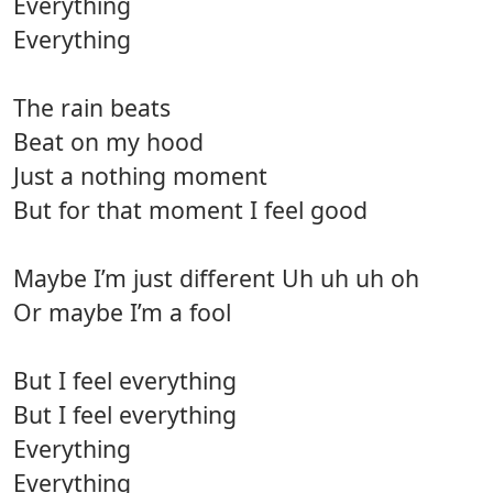
Everything
Everything
The rain beats
Beat on my hood
Just a nothing moment
But for that moment I feel good
Maybe I’m just different Uh uh uh oh
Or maybe I’m a fool
But I feel everything
But I feel everything
Everything
Everything