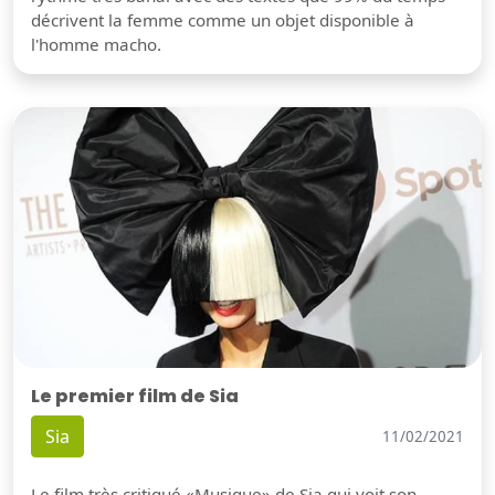
décrivent la femme comme un objet disponible à
l'homme macho.
Le premier film de Sia
Sia
11/02/2021
Le film très critiqué «Musique» de Sia qui voit son