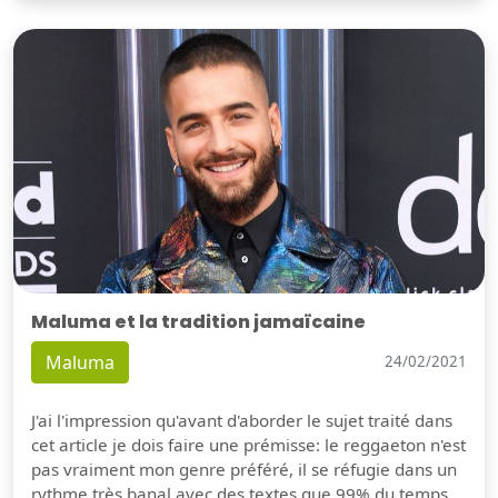
Maluma et la tradition jamaïcaine
Maluma
24/02/2021
J'ai l'impression qu'avant d'aborder le sujet traité dans
cet article je dois faire une prémisse: le reggaeton n'est
pas vraiment mon genre préféré, il se réfugie dans un
rythme très banal avec des textes que 99% du temps