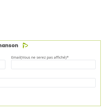
chanson
Email(Vous ne serez pas affiché)*