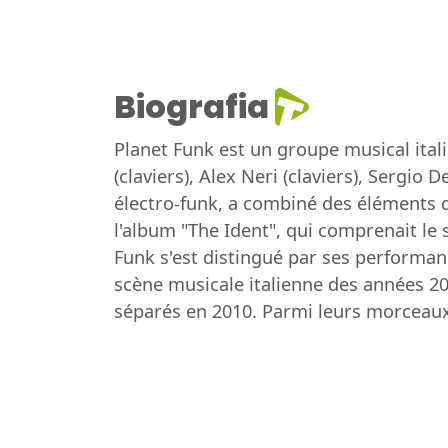
Biografia
Planet Funk est un groupe musical ita
(claviers), Alex Neri (claviers), Sergi
électro-funk, a combiné des éléments d
l'album "The Ident", qui comprenait le
Funk s'est distingué par ses performanc
scène musicale italienne des années 2
séparés en 2010. Parmi leurs morceaux l