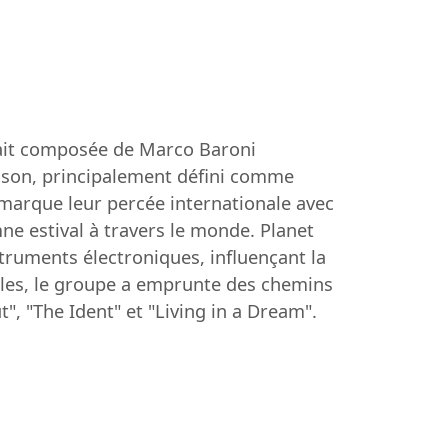
tait composée de Marco Baroni
ur son, principalement défini comme
 marque leur percée internationale avec
ne estival à travers le monde. Planet
struments électroniques, influençant la
ales, le groupe a emprunte des chemins
", "The Ident" et "Living in a Dream".