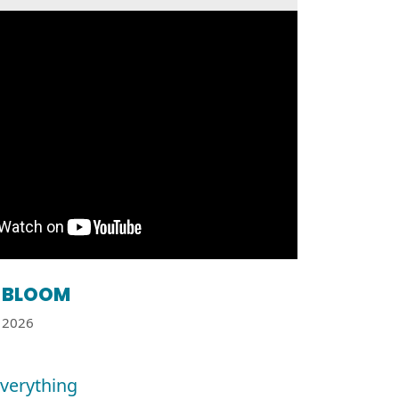
BLOOM
2026
everything