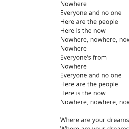
Nowhere
Everyone and no one
Here are the people
Here is the now
Nowhere, nowhere, no
Nowhere
Everyone's from
Nowhere
Everyone and no one
Here are the people
Here is the now
Nowhere, nowhere, no
Where are your dreams
Where are your dreams