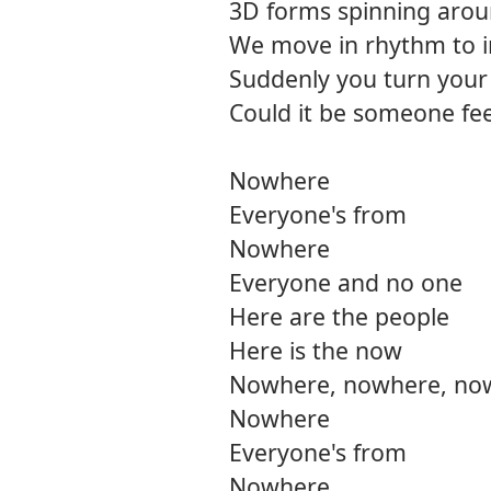
3D forms spinning aro
We move in rhythm to i
Suddenly you turn your
Could it be someone fee
Nowhere
Everyone's from
Nowhere
Everyone and no one
Here are the people
Here is the now
Nowhere, nowhere, no
Nowhere
Everyone's from
Nowhere