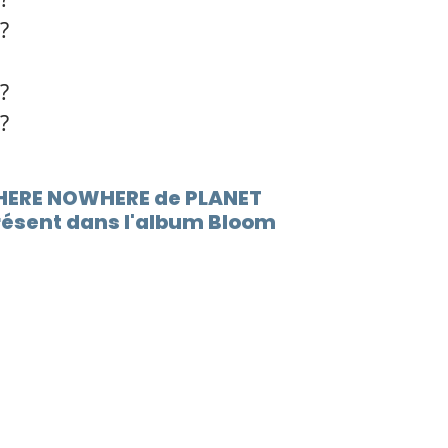
?
?
?
HERE NOWHERE de PLANET
résent dans l'album Bloom