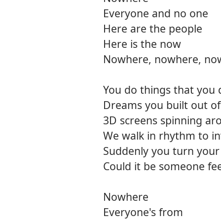
Everyone and no one
Here are the people
Here is the now
Nowhere, nowhere, no
You do things that you
Dreams you built out o
3D screens spinning ar
We walk in rhythm to in
Suddenly you turn your
Could it be someone fee
Nowhere
Everyone's from