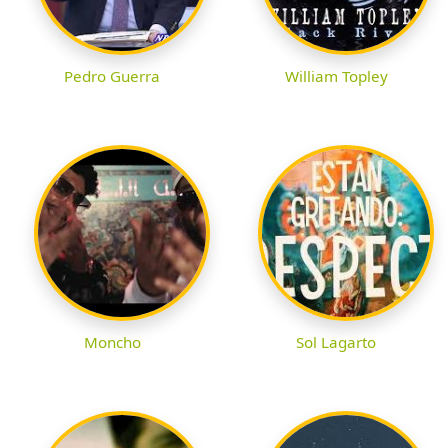
Pedro Guerra
William Topley
Moncho
Sol Lagarto