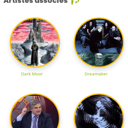
Artistes associés
Dark Moor
Dreamaker