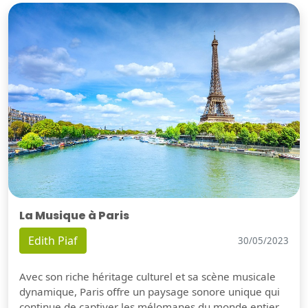
La Musique à Paris
Edith Piaf
30/05/2023
Avec son riche héritage culturel et sa scène musicale
dynamique, Paris offre un paysage sonore unique qui
continue de captiver les mélomanes du monde entier.