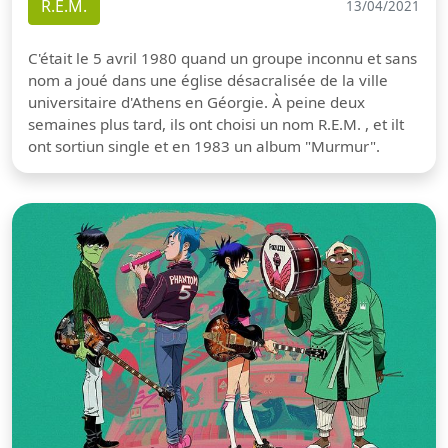
R.E.M.
13/04/2021
C'était le 5 avril 1980 quand un groupe inconnu et sans
nom a joué dans une église désacralisée de la ville
universitaire d'Athens en Géorgie. À peine deux
semaines plus tard, ils ont choisi un nom R.E.M. , et ilt
ont sortiun single et en 1983 un album "Murmur".