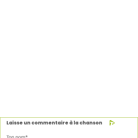
Laisse un commentaire à la chanson
Ton nom*