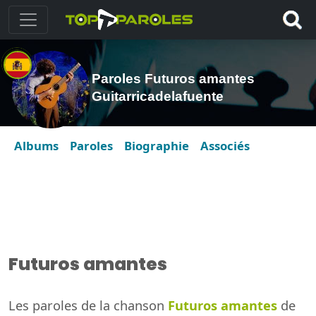
Paroles Futuros amantes
Guitarricadelafuente
Albums
Paroles
Biographie
Associés
Futuros amantes
Les paroles de la chanson
Futuros amantes
de