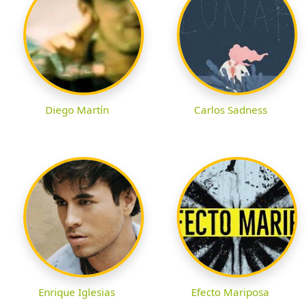
Diego Martín
Carlos Sadness
Enrique Iglesias
Efecto Mariposa