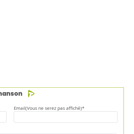
chanson
Email(Vous ne serez pas affiché)*