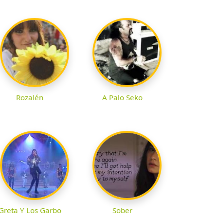
Rozalén
A Palo Seko
Greta Y Los Garbo
Sober