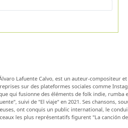
Álvaro Lafuente Calvo, est un auteur-compositeur et 
reprises sur des plateformes sociales comme Instag
ique qui fusionne des éléments de folk indie, rumba et
ente", suivi de "El viaje" en 2021. Ses chansons, so
uses, ont conquis un public international, le condui
x les plus représentatifs figurent "La canción del 