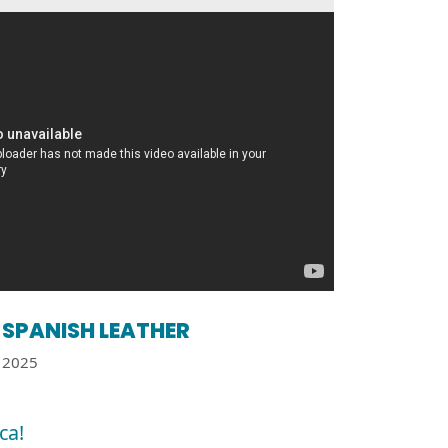
SPANISH LEATHER
2025
ca!