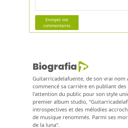
Envoyez vos
commentaires
Biografia
Guitarricadelafuente, de son vrai nom 
commencé sa carrière en publiant des 
l'attention du public pour son style un
premier album studio, "Guitarricadelafu
introspectives et des mélodies accroche
de musique renommés. Parmi ses morceau
de la luna".