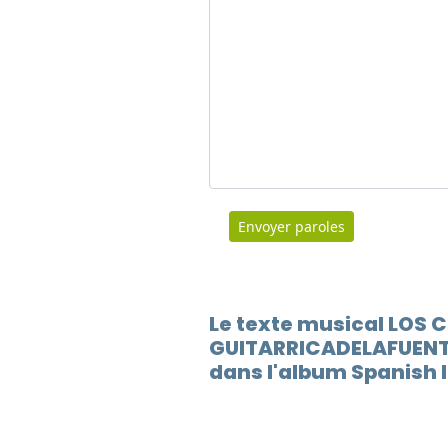
Envoyer paroles
Le texte musical LOS 
GUITARRICADELAFUENTE
dans l'album Spanish 