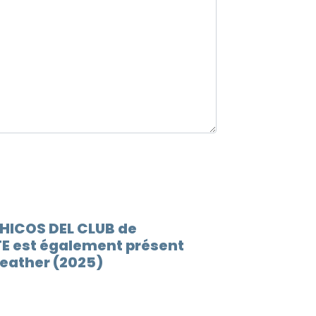
12.
Tram
CHICOS DEL CLUB de
 est également présent
leather (2025)