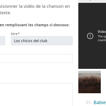
isionner la vidéo de la chanson en
texte.
 en remplissant les champs ci-dessous:
titre*
01.
Babie