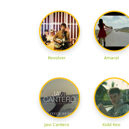
Revolver
Amaral
Javi Cantero
Kidd Keo