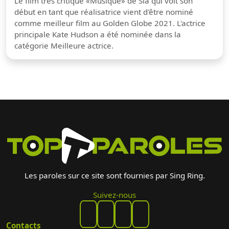
Le film très critiqué «Musique» de Sia qui voit son
début en tant que réalisatrice vient d'être nominé
comme meilleur film au Golden Globe 2021. L'actrice
principale Kate Hudson a été nominée dans la
catégorie Meilleure actrice.
Les paroles sur ce site sont fournies par Sing Ring.
Suivez-nous
Contacts