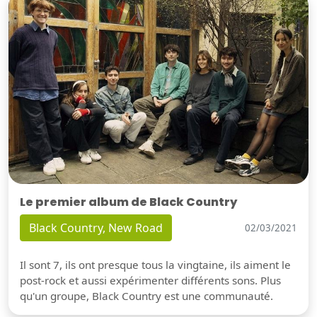
Le premier album de Black Country
Black Country, New Road
02/03/2021
Il sont 7, ils ont presque tous la vingtaine, ils aiment le
post-rock et aussi expérimenter différents sons. Plus
qu'un groupe, Black Country est une communauté.