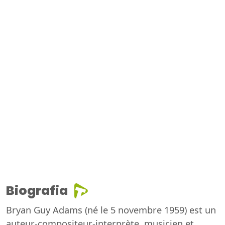
Biografia
Bryan Guy Adams (né le 5 novembre 1959) est un
auteur-compositeur-interprète, musicien et