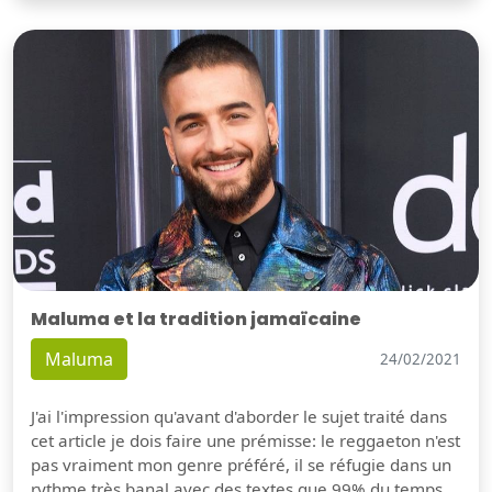
Maluma et la tradition jamaïcaine
Maluma
24/02/2021
J'ai l'impression qu'avant d'aborder le sujet traité dans
cet article je dois faire une prémisse: le reggaeton n'est
pas vraiment mon genre préféré, il se réfugie dans un
rythme très banal avec des textes que 99% du temps