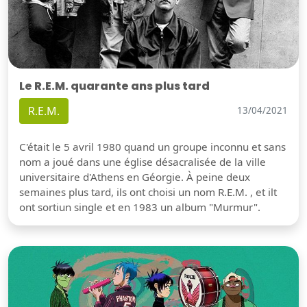
Le R.E.M. quarante ans plus tard
R.E.M.
13/04/2021
C'était le 5 avril 1980 quand un groupe inconnu et sans
nom a joué dans une église désacralisée de la ville
universitaire d'Athens en Géorgie. À peine deux
semaines plus tard, ils ont choisi un nom R.E.M. , et ilt
ont sortiun single et en 1983 un album "Murmur".