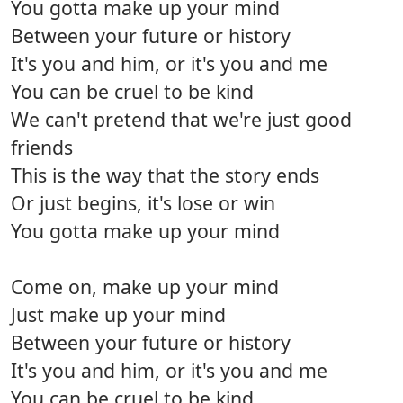
You gotta make up your mind
Between your future or history
It's you and him, or it's you and me
You can be cruel to be kind
We can't pretend that we're just good
friends
This is the way that the story ends
Or just begins, it's lose or win
You gotta make up your mind
Come on, make up your mind
Just make up your mind
Between your future or history
It's you and him, or it's you and me
You can be cruel to be kind