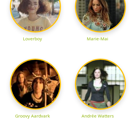
Loverboy
Marie-Mai
Groovy Aardvark
Andrée Watters