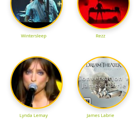
Wintersleep
Rezz
Lynda Lemay
James Labrie