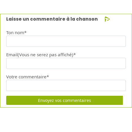
Laisse un commentaire à la chanson
Ton nom*
Email(Vous ne serez pas affiché)*
Votre commentaire*
Envoyez vos commentaires