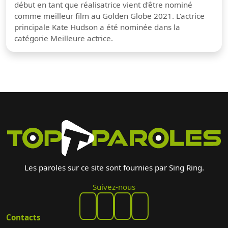
début en tant que réalisatrice vient d'être nominé
comme meilleur film au Golden Globe 2021. L'actrice
principale Kate Hudson a été nominée dans la
catégorie Meilleure actrice.
Les paroles sur ce site sont fournies par Sing Ring.
Suivez-nous
Contacts