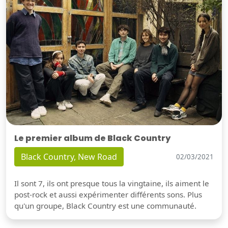
Le premier album de Black Country
Black Country, New Road
02/03/2021
Il sont 7, ils ont presque tous la vingtaine, ils aiment le
post-rock et aussi expérimenter différents sons. Plus
qu'un groupe, Black Country est une communauté.