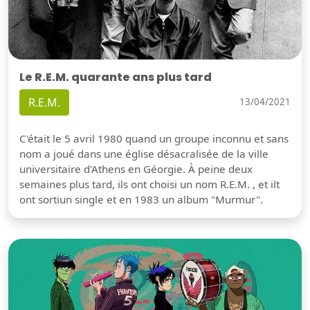
Le R.E.M. quarante ans plus tard
R.E.M.
13/04/2021
C'était le 5 avril 1980 quand un groupe inconnu et sans
nom a joué dans une église désacralisée de la ville
universitaire d'Athens en Géorgie. À peine deux
semaines plus tard, ils ont choisi un nom R.E.M. , et ilt
ont sortiun single et en 1983 un album "Murmur".