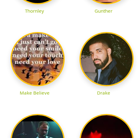
Thornley
Gunther
Make Believe
Drake