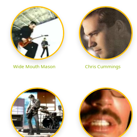
Wide Mouth Mason
Chris Cummings