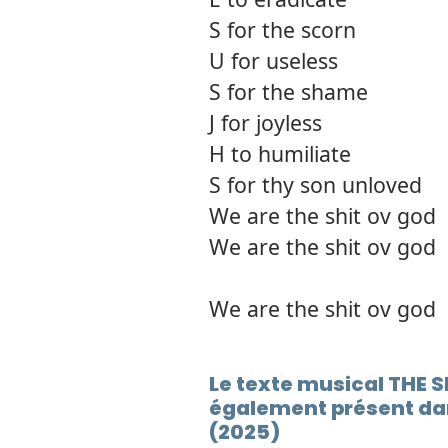
S for the scorn
U for useless
S for the shame
J for joyless
H to humiliate
S for thy son unloved
We are the shit ov god
We are the shit ov god
We are the shit ov god
Le texte musical THE 
également présent dan
(2025)