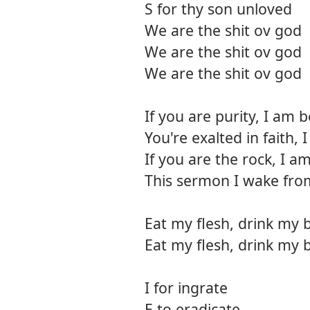
S for thy son unloved
We are the shit ov god
We are the shit ov god
We are the shit ov god
If you are purity, I am b
You're exalted in faith, 
If you are the rock, I a
This sermon I wake fro
Eat my flesh, drink my 
Eat my flesh, drink my 
I for ingrate
E to eradicate