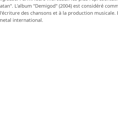
Satan". L'album "Demigod" (2004) est considéré comm
'écriture des chansons et à la production musicale.
metal international.