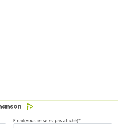
chanson
Email(Vous ne serez pas affiché)*