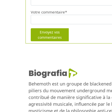
Votre commentaire*
Envoyez vos
commentaires
Biografia
Behemoth est un groupe de blackened 
piliers du mouvement underground meta
contribué de manière significative à la
agressivité musicale, influencée par le
mysticisme et de la philosophie anti-re