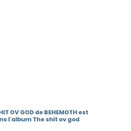
SHIT OV GOD de BEHEMOTH est
s l'album The shit ov god