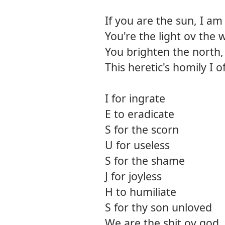
If you are the sun, I a
You're the light ov the w
You brighten the north,
This heretic's homily I 
I for ingrate
E to eradicate
S for the scorn
U for useless
S for the shame
J for joyless
H to humiliate
S for thy son unloved
We are the shit ov god