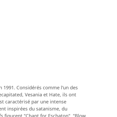
n 1991. Considérés comme l'un des
pitated, Vesania et Hate, ils ont
st caractérisé par une intense
vent inspirées du satanisme, du
fs figurent "Chant for Eschaton", "Blow