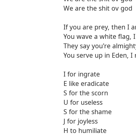
We are the shit ov god
If you are prey, then I 
You wave a white flag, 
They say you're almighty,
You serve up in Eden, I r
I for ingrate
E like eradicate
S for the scorn
U for useless
S for the shame
J for joyless
H to humiliate