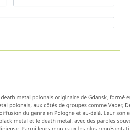
death metal polonais originaire de Gdansk, formé e
l polonais, aux côtés de groupes comme Vader, Deca
 diffusion du genre en Pologne et au-delà. Leur son e
 black metal et le death metal, avec des paroles sou
ligieuse. Parmi leurs morceaux les plus représentati