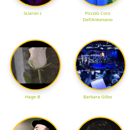
Sciaron c
Piccolo Coro
Dell'Antoniano
Hage-B
Barbara Gilbo