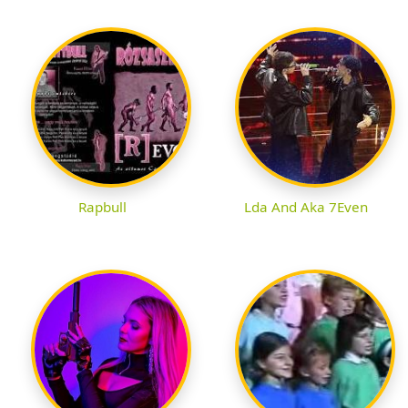
Rapbull
Lda And Aka 7Even