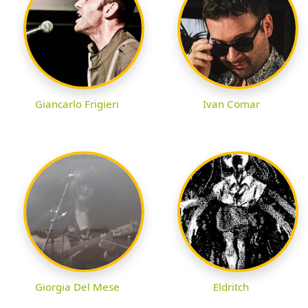
Giancarlo Frigieri
Ivan Comar
Giorgia Del Mese
Eldritch