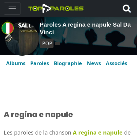
Paroles A regina e napule Sal Da
Vinci
POP
Albums
Paroles
Biographie
News
Associés
A regina e napule
Les paroles de la chanson
A regina e napule
de