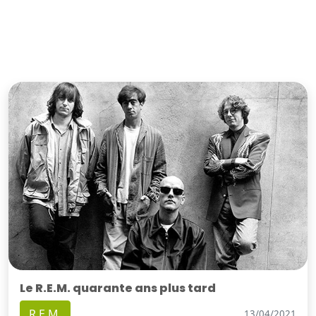
Le R.E.M. quarante ans plus tard
R.E.M.
13/04/2021