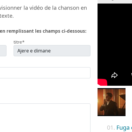
isionner la vidéo de la chanson en
texte.
 en remplissant les champs ci-dessous:
titre*
01.
Fuga 