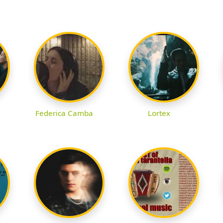
Federica Camba
Lortex