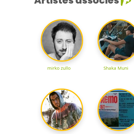
Artistes associés
mirko zullo
Shaka Muni