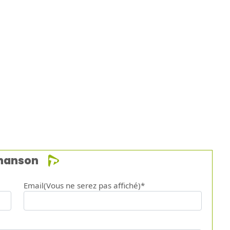
chanson
Email(Vous ne serez pas affiché)*