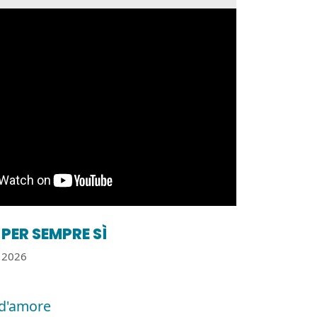
PER SEMPRE SÌ
2026
d'amore