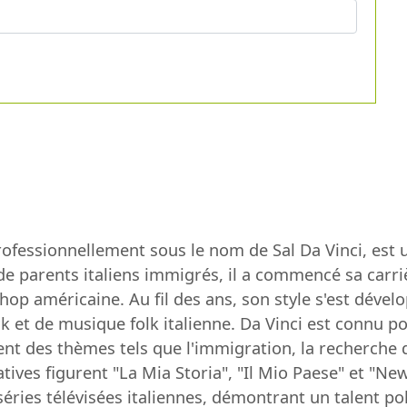
ofessionnellement sous le nom de Sal Da Vinci, est 
de parents italiens immigrés, il a commencé sa carr
-hop américaine. Au fil des ans, son style s'est déve
et de musique folk italienne. Da Vinci est connu po
t des thèmes tels que l'immigration, la recherche d'i
ives figurent "La Mia Storia", "Il Mio Paese" et "New
séries télévisées italiennes, démontrant un talent pol