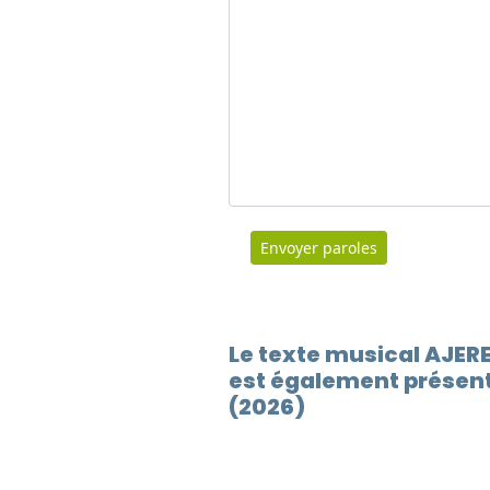
Envoyer paroles
Le texte musical AJERE
est également présent
(2026)