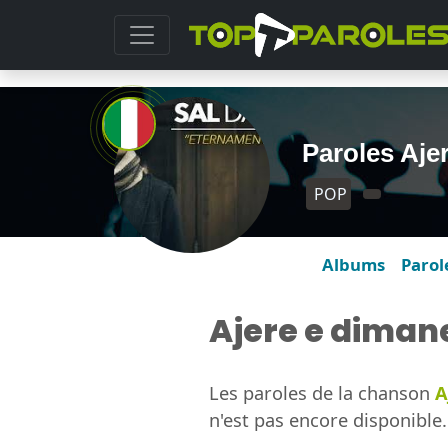
Paroles Aje
POP
Albums
Parol
Ajere e diman
Les paroles de la chanson
A
n'est pas encore disponible.