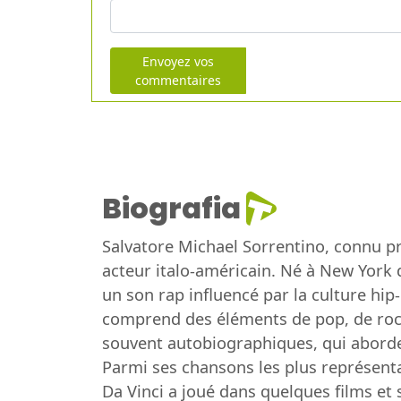
Envoyez vos
commentaires
Biografia
Salvatore Michael Sorrentino, connu pr
acteur italo-américain. Né à New York 
un son rap influencé par la culture hip
comprend des éléments de pop, de rock 
souvent autobiographiques, qui aborden
Parmi ses chansons les plus représentat
Da Vinci a joué dans quelques films et 