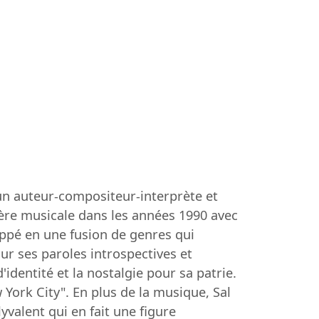
un auteur-compositeur-interprète et
ière musicale dans les années 1990 avec
loppé en une fusion de genres qui
ur ses paroles introspectives et
dentité et la nostalgie pour sa patrie.
 York City". En plus de la musique, Sal
yvalent qui en fait une figure