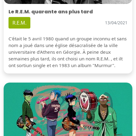
Le R.E.M. quarante ans plus tard
R.E.M.
13/04/2021
C'était le 5 avril 1980 quand un groupe inconnu et sans
nom a joué dans une église désacralisée de la ville
universitaire d'Athens en Géorgie. À peine deux
semaines plus tard, ils ont choisi un nom R.E.M. , et ilt
ont sortiun single et en 1983 un album "Murmur".