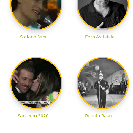
Stefano Sani
Enzo Avitabile
Sanremo 2020
Renato Rascel