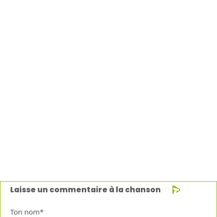
Laisse un commentaire à la chanson
Ton nom*