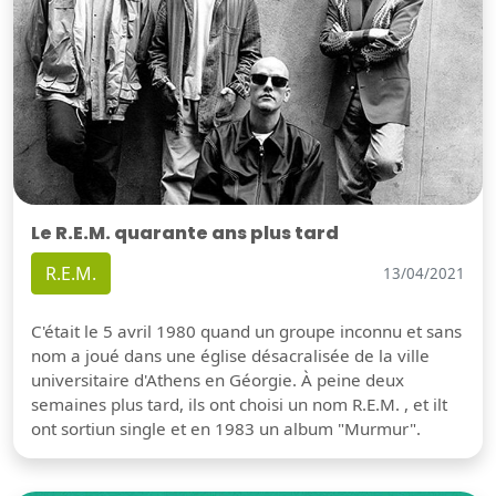
Le R.E.M. quarante ans plus tard
R.E.M.
13/04/2021
C'était le 5 avril 1980 quand un groupe inconnu et sans
nom a joué dans une église désacralisée de la ville
universitaire d'Athens en Géorgie. À peine deux
semaines plus tard, ils ont choisi un nom R.E.M. , et ilt
ont sortiun single et en 1983 un album "Murmur".