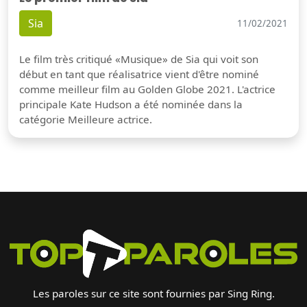
Sia
11/02/2021
Le film très critiqué «Musique» de Sia qui voit son
début en tant que réalisatrice vient d'être nominé
comme meilleur film au Golden Globe 2021. L'actrice
principale Kate Hudson a été nominée dans la
catégorie Meilleure actrice.
Les paroles sur ce site sont fournies par Sing Ring.