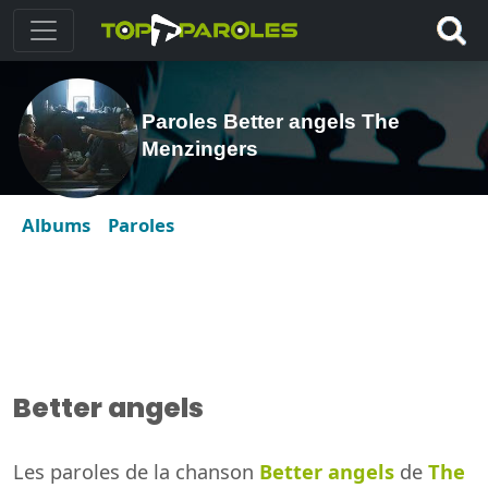
Paroles Better angels The
Menzingers
Albums
Paroles
Better angels
Les paroles de la chanson
Better angels
de
The