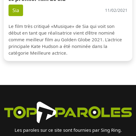
Sia
11/02/2021
Le film très critiqué «Musique» de Sia qui voit son
début en tant que réalisatrice vient d'être nominé
comme meilleur film au Golden Globe 2021. L'actrice
principale Kate Hudson a été nominée dans la
catégorie Meilleure actrice.
Les paroles sur ce site sont fournies par Sing Ring.