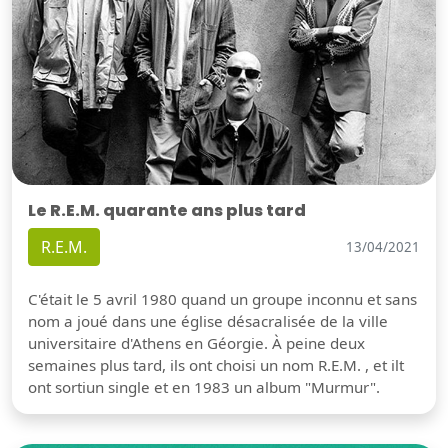
Le R.E.M. quarante ans plus tard
R.E.M.
13/04/2021
C'était le 5 avril 1980 quand un groupe inconnu et sans
nom a joué dans une église désacralisée de la ville
universitaire d'Athens en Géorgie. À peine deux
semaines plus tard, ils ont choisi un nom R.E.M. , et ilt
ont sortiun single et en 1983 un album "Murmur".