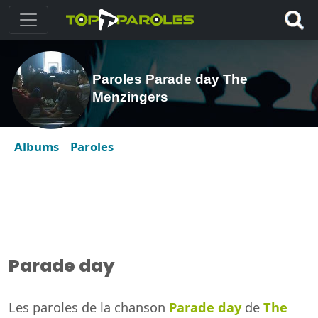
Paroles Parade day The
Menzingers
Albums
Paroles
Parade day
Les paroles de la chanson
Parade day
de
The