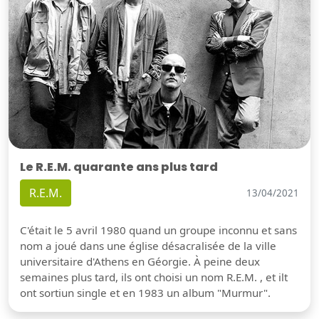
Le R.E.M. quarante ans plus tard
R.E.M.
13/04/2021
C'était le 5 avril 1980 quand un groupe inconnu et sans
nom a joué dans une église désacralisée de la ville
universitaire d'Athens en Géorgie. À peine deux
semaines plus tard, ils ont choisi un nom R.E.M. , et ilt
ont sortiun single et en 1983 un album "Murmur".