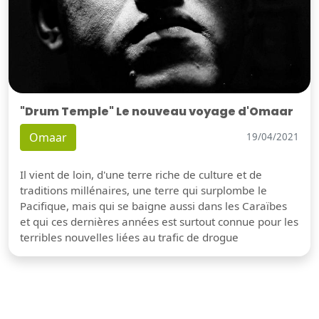
"Drum Temple" Le nouveau voyage d'Omaar
Omaar
19/04/2021
Il vient de loin, d'une terre riche de culture et de
traditions millénaires, une terre qui surplombe le
Pacifique, mais qui se baigne aussi dans les Caraïbes
et qui ces dernières années est surtout connue pour les
terribles nouvelles liées au trafic de drogue