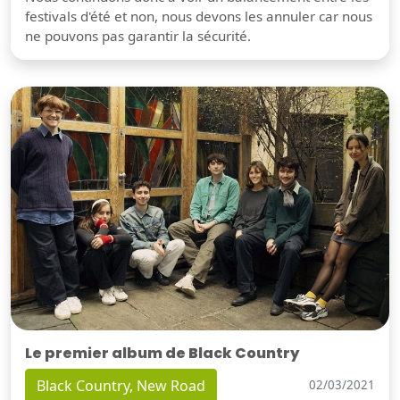
festivals d'été et non, nous devons les annuler car nous
ne pouvons pas garantir la sécurité.
Le premier album de Black Country
Black Country, New Road
02/03/2021