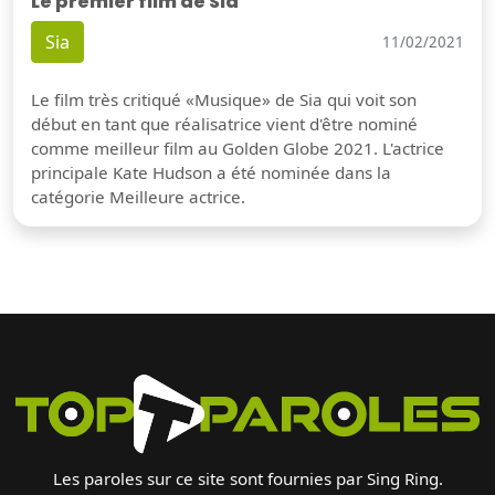
Le premier film de Sia
Sia
11/02/2021
Le film très critiqué «Musique» de Sia qui voit son
début en tant que réalisatrice vient d'être nominé
comme meilleur film au Golden Globe 2021. L'actrice
principale Kate Hudson a été nominée dans la
catégorie Meilleure actrice.
Les paroles sur ce site sont fournies par Sing Ring.