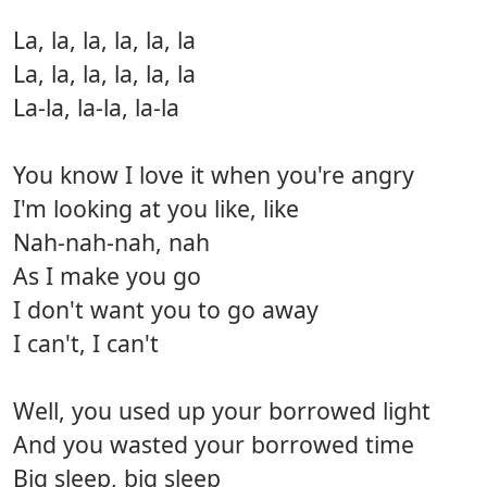
La, la, la, la, la, la
La, la, la, la, la, la
La-la, la-la, la-la
You know I love it when you're angry
I'm looking at you like, like
Nah-nah-nah, nah
As I make you go
I don't want you to go away
I can't, I can't
Well, you used up your borrowed light
And you wasted your borrowed time
Big sleep, big sleep