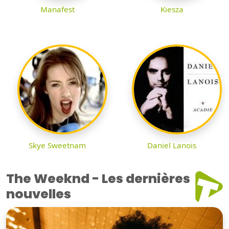
Manafest
Kiesza
Skye Sweetnam
Daniel Lanois
The Weeknd - Les dernières
nouvelles