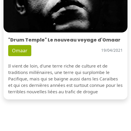
"Drum Temple" Le nouveau voyage d'Omaar
Omaar
19/04/2021
Il vient de loin, d'une terre riche de culture et de
traditions millénaires, une terre qui surplombe le
Pacifique, mais qui se baigne aussi dans les Caraïbes
et qui ces dernières années est surtout connue pour les
terribles nouvelles liées au trafic de drogue