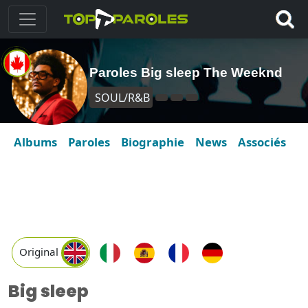
Paroles Big sleep The Weeknd
SOUL/R&B
Albums
Paroles
Biographie
News
Associés
Original
Big sleep