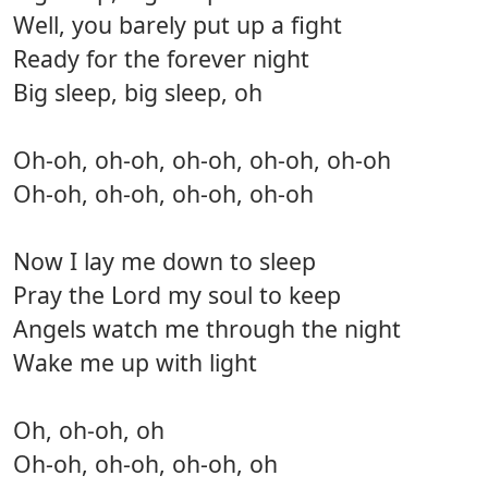
Well, you barely put up a fight
Ready for the forever night
Big sleep, big sleep, oh
Oh-oh, oh-oh, oh-oh, oh-oh, oh-oh
Oh-oh, oh-oh, oh-oh, oh-oh
Now I lay me down to sleep
Pray the Lord my soul to keep
Angels watch me through the night
Wake me up with light
Oh, oh-oh, oh
Oh-oh, oh-oh, oh-oh, oh