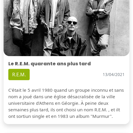
Le R.E.M. quarante ans plus tard
R.E.M.
13/04/2021
C'était le 5 avril 1980 quand un groupe inconnu et sans
nom a joué dans une église désacralisée de la ville
universitaire d'Athens en Géorgie. À peine deux
semaines plus tard, ils ont choisi un nom R.E.M. , et ilt
ont sortiun single et en 1983 un album "Murmur".