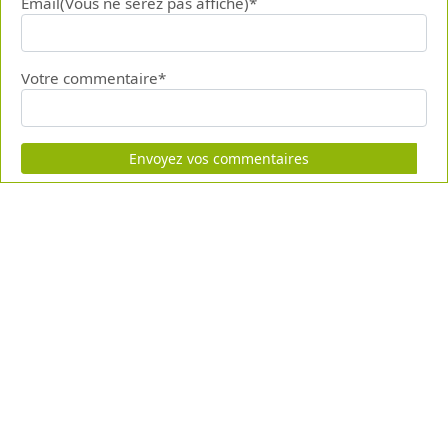
Email(Vous ne serez pas affiché)*
Votre commentaire*
Envoyez vos commentaires