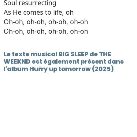
Soul resurrecting
As He comes to life, oh
Oh-oh, oh-oh, oh-oh, oh-oh
Oh-oh, oh-oh, oh-oh, oh-oh
Le texte musical BIG SLEEP de THE
WEEKND est également présent dans
l'album Hurry up tomorrow (2025)