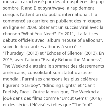
musical, caractérisé par des atmosphères de pop
sombre, R and B et synthwave, a rapidement
conquis l'attention du public international. Il a
commencé sa carrière en publiant des mixtapes
en ligne en 2009, obtenant un succès viral avec la
chanson "What You Need". En 2011, il a fait ses
débuts officiels avec l'album "House of Balloons",
suivi de deux autres albums à succès :
"Thursday" (2013) et "Echoes of Silence" (2013). En
2015, avec l'album "Beauty Behind the Madness",
The Weeknd a atteint le sommet des classements
américains, consolidant son statut d'artiste
mondial. Parmi ses chansons les plus célèbres
figurent "Starboy", "Blinding Lights" et "Can't
Feel My Face". Outre la musique, The Weeknd a
joué dans des films comme "Uncut Gems" (2019)
et des séries télévisées telles que "The Idol"