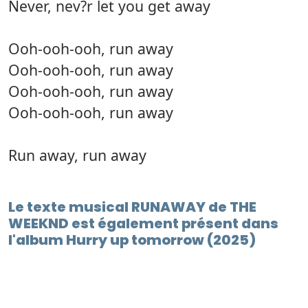
Never, nev?r let you get away
Ooh-ooh-ooh, run away
Ooh-ooh-ooh, run away
Ooh-ooh-ooh, run away
Ooh-ooh-ooh, run away
Run away, run away
Le texte musical RUNAWAY de THE
WEEKND est également présent dans
l'album Hurry up tomorrow (2025)