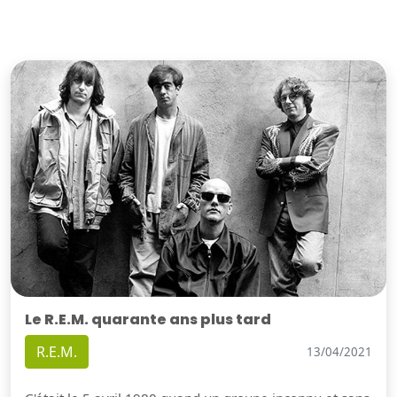
Le R.E.M. quarante ans plus tard
R.E.M.
13/04/2021