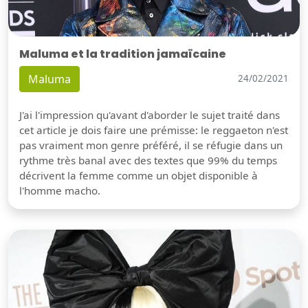
Maluma et la tradition jamaïcaine
Maluma
24/02/2021
J'ai l'impression qu'avant d'aborder le sujet traité dans
cet article je dois faire une prémisse: le reggaeton n'est
pas vraiment mon genre préféré, il se réfugie dans un
rythme très banal avec des textes que 99% du temps
décrivent la femme comme un objet disponible à
l'homme macho.