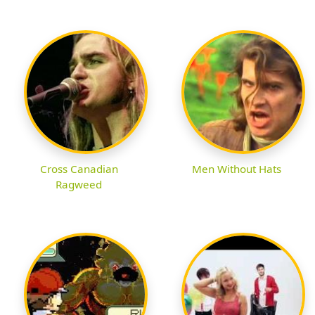
Cross Canadian
Men Without Hats
Ragweed