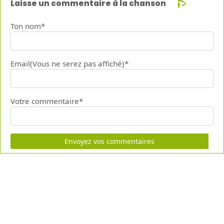
Laisse un commentaire à la chanson
Ton nom*
Email(Vous ne serez pas affiché)*
Votre commentaire*
Envoyez vos commentaires