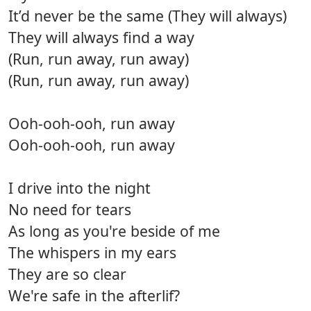
It’d never be the same (They will always)
They will always find a way
(Run, run away, run away)
(Run, run away, run away)
Ooh-ooh-ooh, run away
Ooh-ooh-ooh, run away
I drive into the night
No need for tears
As long as you're beside of me
The whispers in my ears
They are so clear
We're safe in the afterlif?