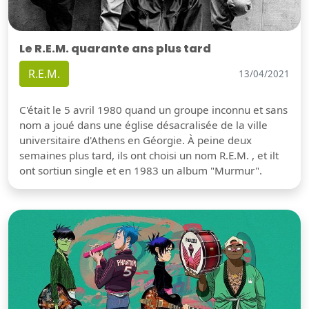
Le R.E.M. quarante ans plus tard
R.E.M.
13/04/2021
C'était le 5 avril 1980 quand un groupe inconnu et sans
nom a joué dans une église désacralisée de la ville
universitaire d'Athens en Géorgie. À peine deux
semaines plus tard, ils ont choisi un nom R.E.M. , et ilt
ont sortiun single et en 1983 un album "Murmur".