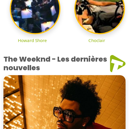
Howard Shore
Choclair
The Weeknd - Les dernières
nouvelles