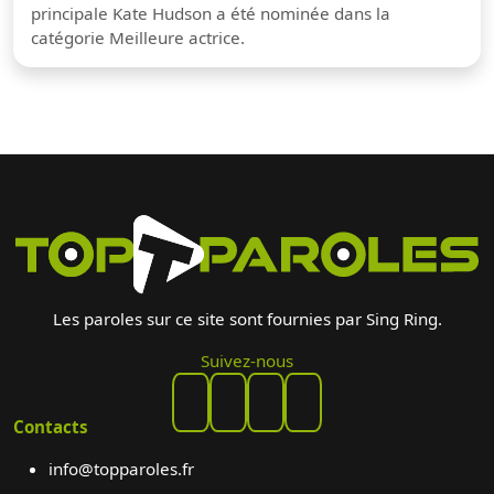
principale Kate Hudson a été nominée dans la
catégorie Meilleure actrice.
Les paroles sur ce site sont fournies par Sing Ring.
Suivez-nous
Contacts
info@topparoles.fr