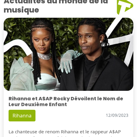
Actualités du monde de la
musique
Rihanna et A$AP Rocky Dévoilent le Nom de
Leur Deuxième Enfant
Rihanna
12/09/2023
La chanteuse de renom Rihanna et le rappeur A$AP