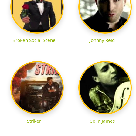
Broken Social Scene
Johnny Reid
Striker
Colin James