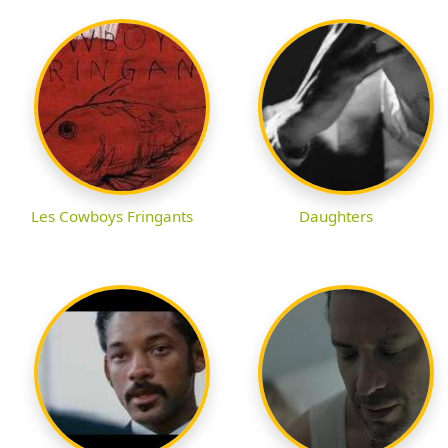
Les Cowboys Fringants
Daughters