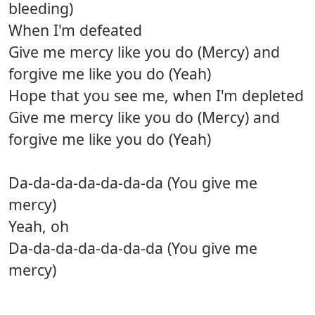
bleeding)
When I'm defeated
Give me mercy like you do (Mercy) and
forgive me like you do (Yeah)
Hope that you see me, when I'm depleted
Give me mercy like you do (Mercy) and
forgive me like you do (Yeah)
Da-da-da-da-da-da-da (You give me
mercy)
Yeah, oh
Da-da-da-da-da-da-da (You give me
mercy)