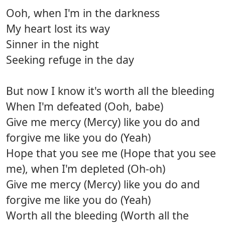
Ooh, when I'm in the darkness
My heart lost its way
Sinner in the night
Seeking refuge in the day
But now I know it's worth all the bleeding
When I'm defeated (Ooh, babe)
Give me mercy (Mercy) like you do and
forgive me like you do (Yeah)
Hope that you see me (Hope that you see
me), when I'm depleted (Oh-oh)
Give me mercy (Mercy) like you do and
forgive me like you do (Yeah)
Worth all the bleeding (Worth all the