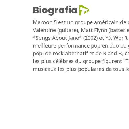
Biografia
Maroon 5 est un groupe américain de 
Valentine (guitare), Matt Flynn (batter
*Songs About Jane* (2002) et *It Won'
meilleure performance pop en duo ou g
pop, de rock alternatif et de R and B,
les plus célèbres du groupe figurent "
musicaux les plus populaires de tous l