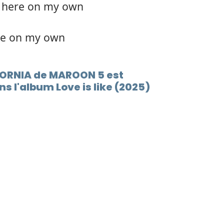
k here on my own
re on my own
FORNIA de MAROON 5 est
 l'album Love is like (2025)