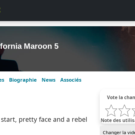
ifornia Maroon 5
es
Biographie
News
Associés
Vote la cha
tart, pretty face and a rebel
Note des utilis
Changer la vid