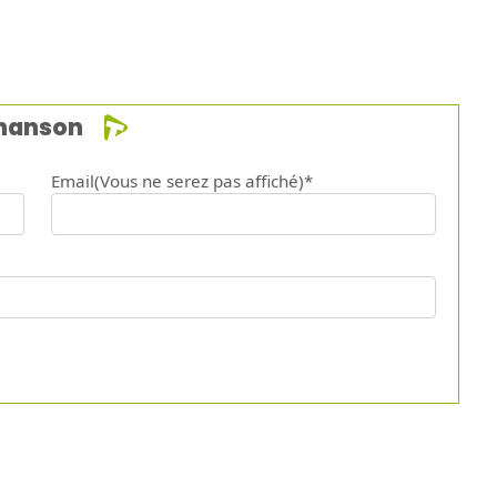
chanson
Email(Vous ne serez pas affiché)*