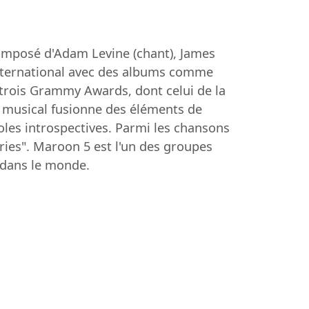
omposé d'Adam Levine (chant), James
s international avec des albums comme
trois Grammy Awards, dont celui de la
 musical fusionne des éléments de
oles introspectives. Parmi les chansons
ries". Maroon 5 est l'un des groupes
 dans le monde.