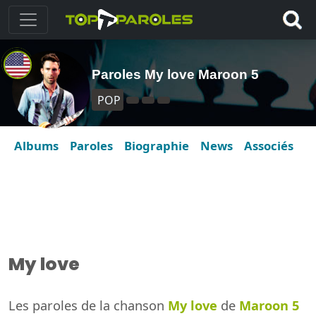
Paroles My love Maroon 5
POP
Albums
Paroles
Biographie
News
Associés
My love
Les paroles de la chanson
My love
de
Maroon 5