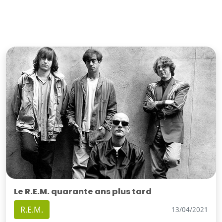
Le R.E.M. quarante ans plus tard
R.E.M.
13/04/2021