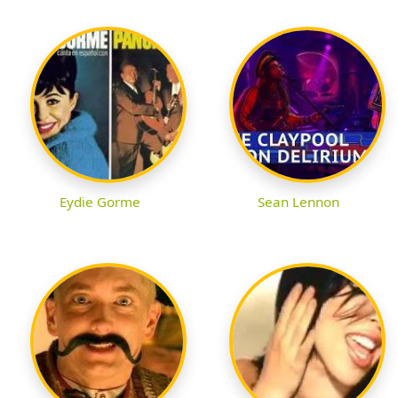
Eydie Gorme
Sean Lennon