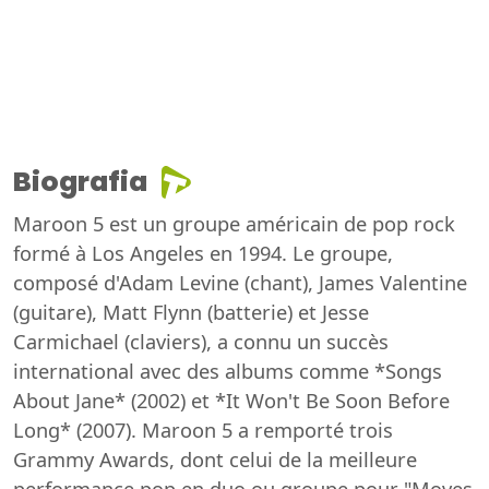
Biografia
Maroon 5 est un groupe américain de pop rock
formé à Los Angeles en 1994. Le groupe,
composé d'Adam Levine (chant), James Valentine
(guitare), Matt Flynn (batterie) et Jesse
Carmichael (claviers), a connu un succès
international avec des albums comme *Songs
About Jane* (2002) et *It Won't Be Soon Before
Long* (2007). Maroon 5 a remporté trois
Grammy Awards, dont celui de la meilleure
performance pop en duo ou groupe pour "Moves