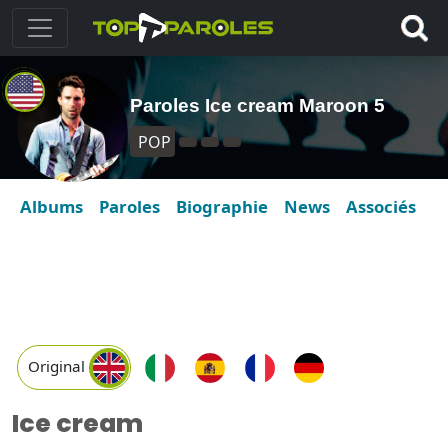
Paroles Ice cream Maroon 5
POP
Albums
Paroles
Biographie
News
Associés
Original
Ice cream