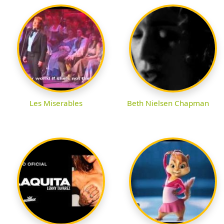
Les Miserables
Beth Nielsen Chapman