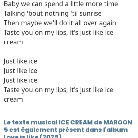
Baby we can spend a little more time
Talking 'bout nothing 'til sunrise
Then maybe we'll do it all over again
Taste you on my lips, it's just like ice
cream
Just like ice
Just like ice
Just like ice
Taste you on my lips, it's just like ice
cream
Le texte musical ICE CREAM de MAROON
5 est également présent dans l'album
Love is like (2025)