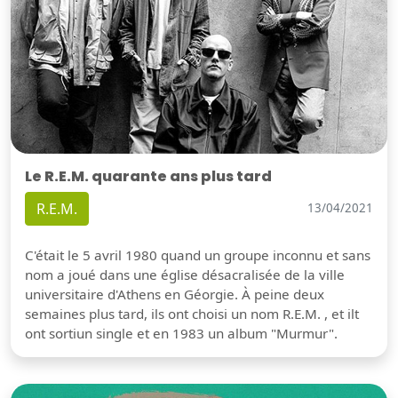
Le R.E.M. quarante ans plus tard
R.E.M.
13/04/2021
C'était le 5 avril 1980 quand un groupe inconnu et sans
nom a joué dans une église désacralisée de la ville
universitaire d'Athens en Géorgie. À peine deux
semaines plus tard, ils ont choisi un nom R.E.M. , et ilt
ont sortiun single et en 1983 un album "Murmur".