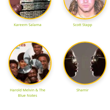
Kareem Salama
Scott Stapp
Harold Melvin & The
Shamir
Blue Notes