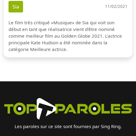
Sia
11/02/2021
Le film très critiqué «Musique» de Sia qui voit son
début en tant que réalisatrice vient d'être nominé
comme meilleur film au Golden Globe 2021. L'actrice
principale Kate Hudson a été nominée dans la
catégorie Meilleure actrice.
Les paroles sur ce site sont fournies par Sing Ring.