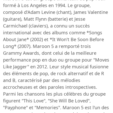
formé à Los Angeles en 1994. Le groupe,
composé d'Adam Levine (chant), James Valentine
(guitare), Matt Flynn (batterie) et Jesse
Carmichael (claviers), a connu un succès
international avec des albums comme *Songs
About Jane* (2002) et *It Won't Be Soon Before
Long* (2007). Maroon 5 a remporté trois
Grammy Awards, dont celui de la meilleure
performance pop en duo ou groupe pour "Moves
Like Jagger" en 2012. Leur style musical fusionne
des éléments de pop, de rock alternatif et de R
and B, caractérisé par des mélodies
accrocheuses et des paroles introspectives.
Parmi les chansons les plus célèbres du groupe
figurent "This Love", "She Will Be Loved",
"Payphone" et "Memories". Maroon 5 est l'un des