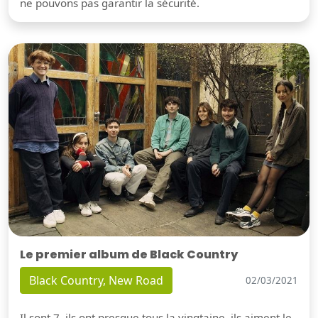
ne pouvons pas garantir la sécurité.
Le premier album de Black Country
Black Country, New Road
02/03/2021
Il sont 7, ils ont presque tous la vingtaine, ils aiment le