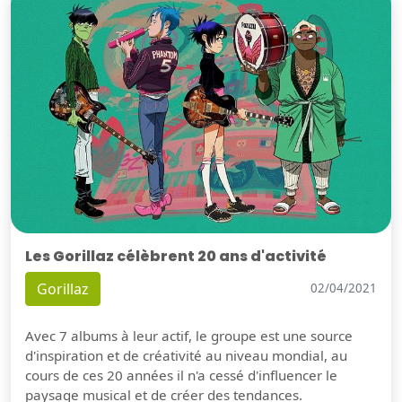
Les Gorillaz célèbrent 20 ans d'activité
Gorillaz
02/04/2021
Avec 7 albums à leur actif, le groupe est une source
d'inspiration et de créativité au niveau mondial, au
cours de ces 20 années il n'a cessé d'influencer le
paysage musical et de créer des tendances.