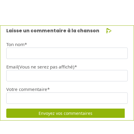
Laisse un commentaire à la chanson
Ton nom*
Email(Vous ne serez pas affiché)*
Votre commentaire*
Envoyez vos commentaires