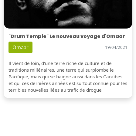
"Drum Temple" Le nouveau voyage d'Omaar
Omaar
19/04/2021
Il vient de loin, d'une terre riche de culture et de
traditions millénaires, une terre qui surplombe le
Pacifique, mais qui se baigne aussi dans les Caraïbes
et qui ces dernières années est surtout connue pour les
terribles nouvelles liées au trafic de drogue