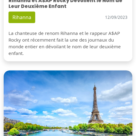
Rihanna et A$AP Rocky Dévoilent le Nom de
Leur Deuxième Enfant
Rihanna
12/09/2023
La chanteuse de renom Rihanna et le rappeur A$AP
Rocky ont récemment fait la une des journaux du
monde entier en dévoilant le nom de leur deuxième
enfant.