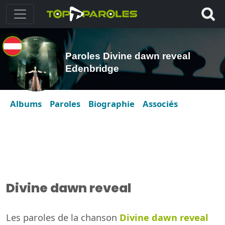
Paroles Divine dawn reveal
Edenbridge
Albums
Paroles
Biographie
Associés
Divine dawn reveal
Les paroles de la chanson
Divine dawn reveal