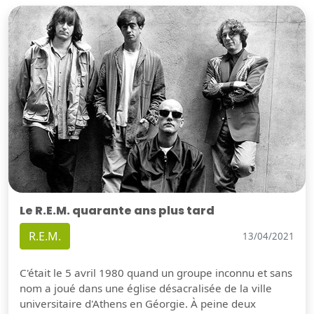
Le R.E.M. quarante ans plus tard
R.E.M.
13/04/2021
C'était le 5 avril 1980 quand un groupe inconnu et sans
nom a joué dans une église désacralisée de la ville
universitaire d'Athens en Géorgie. À peine deux