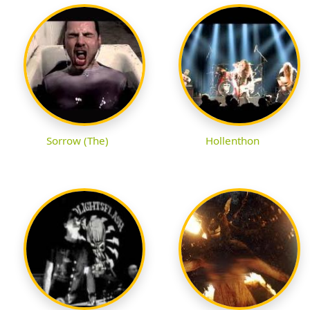
Sorrow (The)
Hollenthon