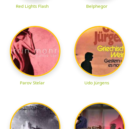
Red Lights Flash
Belphegor
Parov Stelar
Udo Jürgens