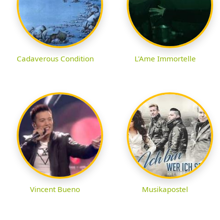
Cadaverous Condition
L'Ame Immortelle
Vincent Bueno
Musikapostel