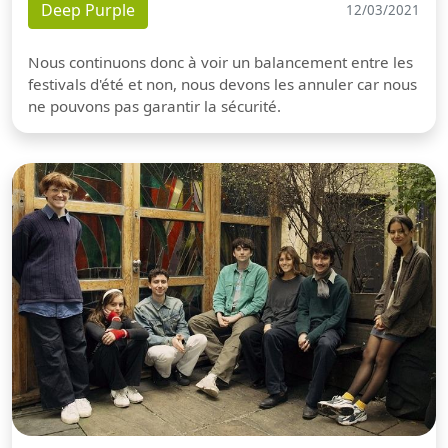
Deep Purple
12/03/2021
Nous continuons donc à voir un balancement entre les
festivals d'été et non, nous devons les annuler car nous
ne pouvons pas garantir la sécurité.