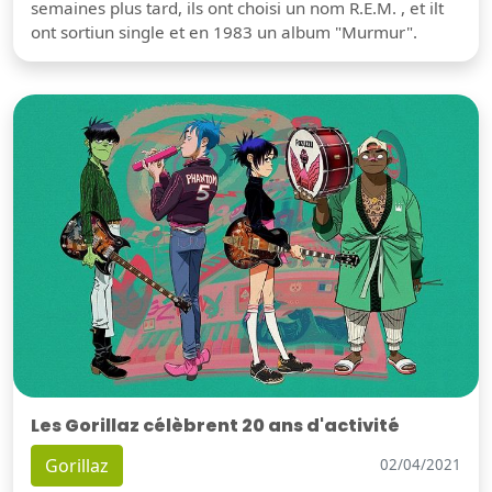
semaines plus tard, ils ont choisi un nom R.E.M. , et ilt
ont sortiun single et en 1983 un album "Murmur".
Les Gorillaz célèbrent 20 ans d'activité
Gorillaz
02/04/2021