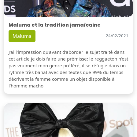
Maluma et la tradition jamaïcaine
Maluma
24/02/2021
J'ai l'impression qu'avant d'aborder le sujet traité dans
cet article je dois faire une prémisse: le reggaeton n'est
pas vraiment mon genre préféré, il se réfugie dans un
rythme très banal avec des textes que 99% du temps
décrivent la femme comme un objet disponible à
l'homme macho.