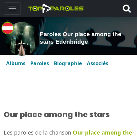
Paroles Our place among the
stars Edenbridge
Albums
Paroles
Biographie
Associés
Our place among the stars
Les paroles de la chanson
Our place among the