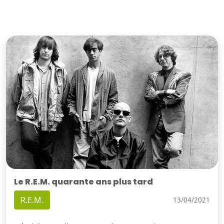
Le R.E.M. quarante ans plus tard
R.E.M.
13/04/2021