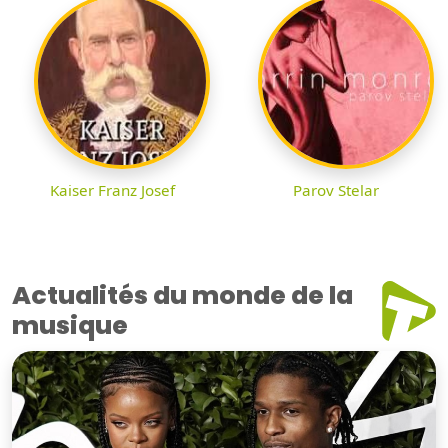
Kaiser Franz Josef
Parov Stelar
Actualités du monde de la
musique