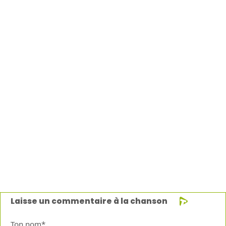
Laisse un commentaire à la chanson
Ton nom*