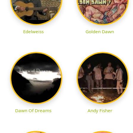
Edelweiss
Golden Dawn
Dawn Of Dreams
Andy Fisher