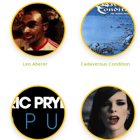
Leo Aberer
Cadaverous Condition