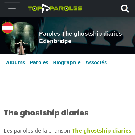
Paroles The ghostship diaries
Edenbridge
Albums
Paroles
Biographie
Associés
The ghostship diaries
Les paroles de la chanson
The ghostship diaries