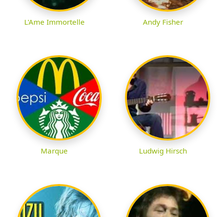
L'Ame Immortelle
Andy Fisher
Marque
Ludwig Hirsch