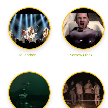
Hollenthon
Sorrow (The)