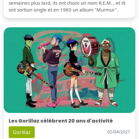
semaines plus tard, ils ont choisi un nom R.E.M. , et ilt
ont sortiun single et en 1983 un album "Murmur".
Les Gorillaz célèbrent 20 ans d'activité
Gorillaz
02/04/2021