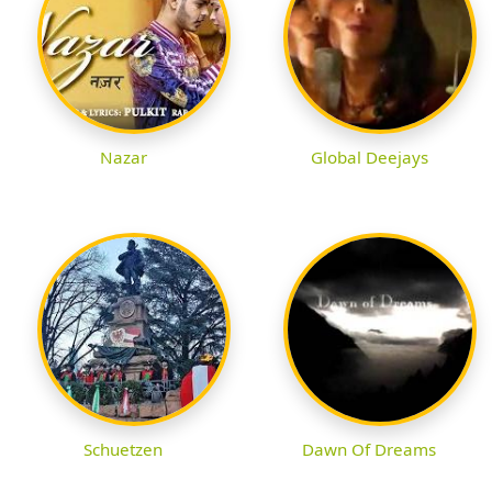
Nazar
Global Deejays
Schuetzen
Dawn Of Dreams