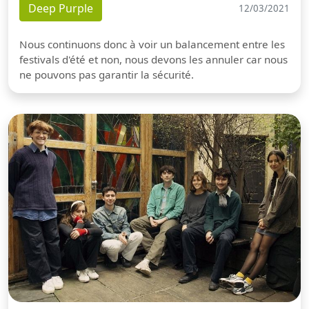
Deep Purple
12/03/2021
Nous continuons donc à voir un balancement entre les
festivals d'été et non, nous devons les annuler car nous
ne pouvons pas garantir la sécurité.