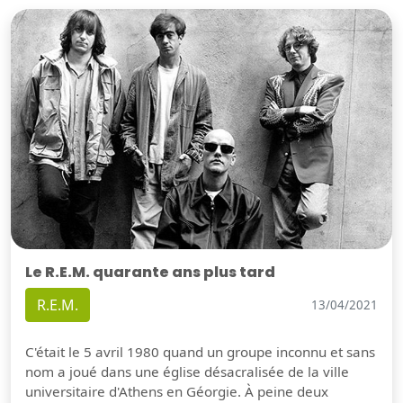
Le R.E.M. quarante ans plus tard
R.E.M.
13/04/2021
C'était le 5 avril 1980 quand un groupe inconnu et sans
nom a joué dans une église désacralisée de la ville
universitaire d'Athens en Géorgie. À peine deux